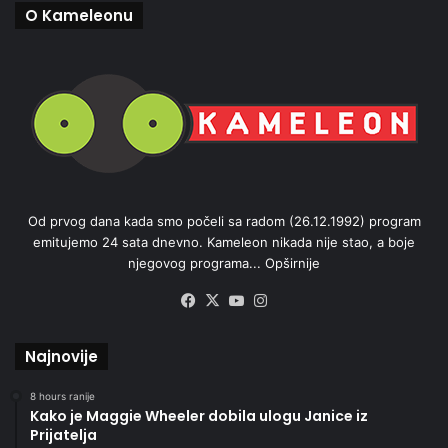
O Kameleonu
Od prvog dana kada smo počeli sa radom (26.12.1992) program
emitujemo 24 sata dnevno. Kameleon nikada nije stao, a boje
njegovog programa...
Opširnije
Facebook
X
YouTube
Instagram
Najnovije
8 hours ranije
Kako je Maggie Wheeler dobila ulogu Janice iz
Prijatelja