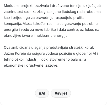
Međutim, projekti izazivaju i društvene tenzije, uključujući
zabrinutost radnika zbog zamjene ljudskog rada robotima,
kao i prijedloge za pravedniju raspodjelu profita
kompanija. Vlada također radi na osiguravanju potrebne
energije i vode za nove fabrike i data centre, uz fokus na
obnovljive izvore i nuklearnu energiju.
Ova ambiciozna ulaganja predstavljaju strateški korak
Južne Koreje da osigura vodeću poziciju u globalnoj AI i
tehnološkoj industriji, dok istovremeno balansira
ekonomske i društvene izazove.
AI
svijet