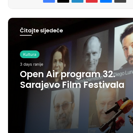
Čitajte sljedeće
Kultura
3 days ranije
Open Air program 32.
Sarajevo Film Festivala