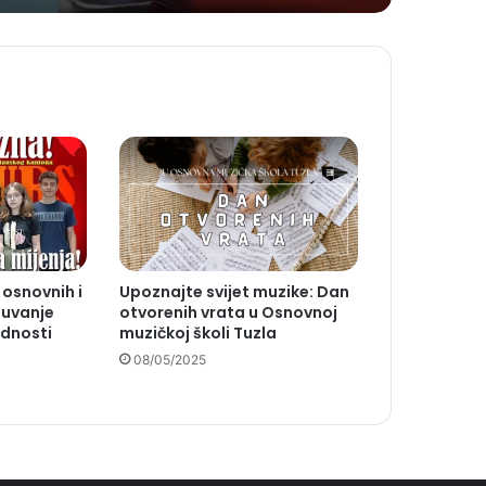
 osnovnih i
Upoznajte svijet muzike: Dan
Čuvanje
otvorenih vrata u Osnovnoj
ednosti
muzičkoj školi Tuzla
08/05/2025