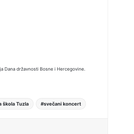
nja Dana državnosti Bosne i Hercegovine.
 škola Tuzla
svečani koncert