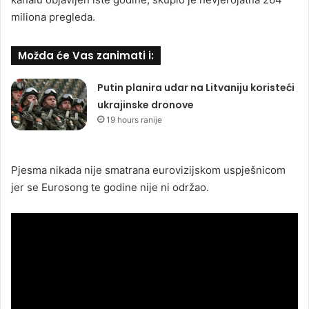
miliona pregleda.
Možda će Vas zanimati i:
Putin planira udar na Litvaniju koristeći
ukrajinske dronove
19 hours ranije
Pjesma nikada nije smatrana eurovizijskom uspješnicom
jer se Eurosong te godine nije ni održao.