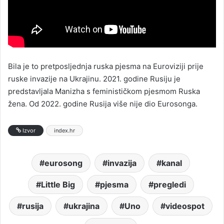
Bila je to pretposljednja ruska pjesma na Euroviziji prije
ruske invazije na Ukrajinu. 2021. godine Rusiju je
predstavljala Manizha s feminističkom pjesmom Ruska
žena. Od 2022. godine Rusija više nije dio Eurosonga.
Izvor
index.hr
eurosong
invazija
kanal
Little Big
pjesma
pregledi
rusija
ukrajina
Uno
videospot