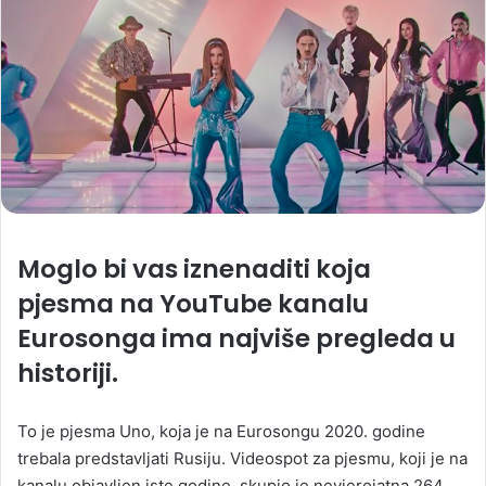
Moglo bi vas iznenaditi koja
pjesma na YouTube kanalu
Eurosonga ima najviše pregleda u
historiji.
To je pjesma Uno, koja je na Eurosongu 2020. godine
trebala predstavljati Rusiju. Videospot za pjesmu, koji je na
kanalu objavljen iste godine, skupio je nevjerojatna 264