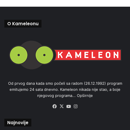
O Kameleonu
Od prvog dana kada smo počeli sa radom (26.12.1992) program
emitujemo 24 sata dnevno. Kameleon nikada nije stao, a boje
njegovog programa...
Opširnije
Facebook
X
YouTube
Instagram
Najnovije