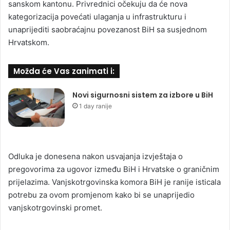
sanskom kantonu. Privrednici očekuju da će nova
kategorizacija povećati ulaganja u infrastrukturu i
unaprijediti saobraćajnu povezanost BiH sa susjednom
Hrvatskom.
Možda će Vas zanimati i:
Novi sigurnosni sistem za izbore u BiH
1 day ranije
Odluka je donesena nakon usvajanja izvještaja o
pregovorima za ugovor između BiH i Hrvatske o graničnim
prijelazima. Vanjskotrgovinska komora BiH je ranije isticala
potrebu za ovom promjenom kako bi se unaprijedio
vanjskotrgovinski promet.