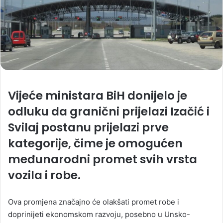
Vijeće ministara BiH donijelo je
odluku da granični prijelazi Izačić i
Svilaj postanu prijelazi prve
kategorije, čime je omogućen
međunarodni promet svih vrsta
vozila i robe.
Ova promjena značajno će olakšati promet robe i
doprinijeti ekonomskom razvoju, posebno u Unsko-