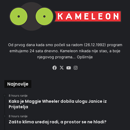
Od prvog dana kada smo počeli sa radom (26.12.1992) program
emitujemo 24 sata dnevno. Kameleon nikada nije stao, a boje
njegovog programa...
Opširnije
Facebook
X
YouTube
Instagram
Najnovije
8 hours ranije
Kako je Maggie Wheeler dobila ulogu Janice iz
Prijatelja
8 hours ranije
Zašto klima uređaj radi, a prostor se ne hladi?