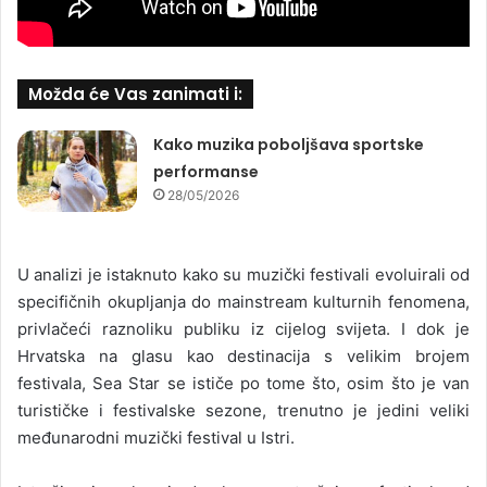
Možda će Vas zanimati i:
Kako muzika poboljšava sportske
performanse
28/05/2026
U analizi je istaknuto kako su muzički festivali evoluirali od
specifičnih okupljanja do mainstream kulturnih fenomena,
privlačeći raznoliku publiku iz cijelog svijeta. I dok je
Hrvatska na glasu kao destinacija s velikim brojem
festivala, Sea Star se ističe po tome što, osim što je van
turističke i festivalske sezone, trenutno je jedini veliki
međunarodni muzički festival u Istri.