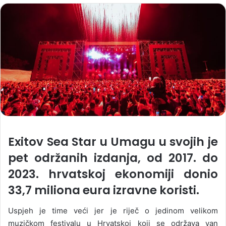
Exitov Sea Star u Umagu u svojih je
pet održanih izdanja, od 2017. do
2023. hrvatskoj ekonomiji donio
33,7 miliona eura izravne koristi.
Uspjeh je time veći jer je riječ o jedinom velikom
muzičkom festivalu u Hrvatskoj koji se održava van