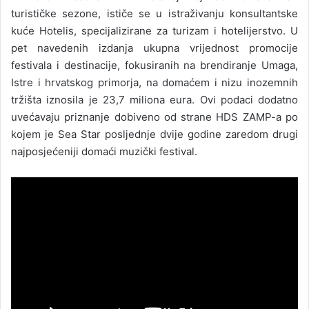
turističke sezone, ističe se u istraživanju konsultantske
kuće Hotelis, specijalizirane za turizam i hotelijerstvo. U
pet navedenih izdanja ukupna vrijednost promocije
festivala i destinacije, fokusiranih na brendiranje Umaga,
Istre i hrvatskog primorja, na domaćem i nizu inozemnih
tržišta iznosila je 23,7 miliona eura. Ovi podaci dodatno
uvećavaju priznanje dobiveno od strane HDS ZAMP-a po
kojem je Sea Star posljednje dvije godine zaredom drugi
najposjećeniji domaći muzički festival.