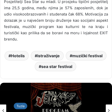
Posjetitelji Sea Star su mladi. U prosjeku tipični posjetitelj
ima 25,5 godina, među njima je 57% zaposlenih, dok je
udio visokoobrazovanih i studenata čak 68%. Motivacija za
dolazak je u najvećem broju druženje kao socijalni aspekt
festivala, muzički program kao kulturni te na kraju i
turistički kao prilika da se boravi na moru i lojalnost EXIT
brendu.
Hotelis
istraživanje
muzički festival
sea star festival
Tuzla