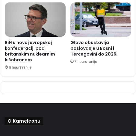
BiH u novoj evropskoj
Glovo obustavlja
konfederaciji pod
poslovanje u Bosni i
britanskim nuklearnim
Hercegovini do 2026.
kišobranom
7 hours ranije
6 hours ranije
O Kameleonu