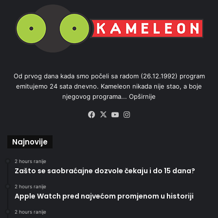
Od prvog dana kada smo počeli sa radom (26.12.1992) program
emitujemo 24 sata dnevno. Kameleon nikada nije stao, a boje
njegovog programa...
Opširnije
Facebook
X
YouTube
Instagram
Najnovije
2 hours ranije
Zašto se saobraćajne dozvole čekaju i do 15 dana?
2 hours ranije
Apple Watch pred najvećom promjenom u historiji
2 hours ranije