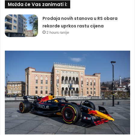
Možda će Vas zanimati i:
Prodaja novih stanova u RS obara
rekorde uprkos rastu cijena
2 hours ranije