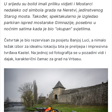
U srijedu su bolid imali priliku vidjeti i Mostarci
nedaleko od simbola grada na Neretvi, jedinstvenog
Starog mosta. Također, spektakularno je izgledao
parkiran ispred mostarske Gimnazije, posebno u
noćnim satima kada je bio “okupan” svjetlima.
Četvrtak je bio rezervisan za posjetu Banjoj Luci, a nimalo
težak izbor za idealnu lokaciju bila je prelijepa i impresivna
tvrđava Kastel. Na jednoj od fotografija se u pozadini vidi i
dajak, karakterični čamac za grad na Vrbasu.