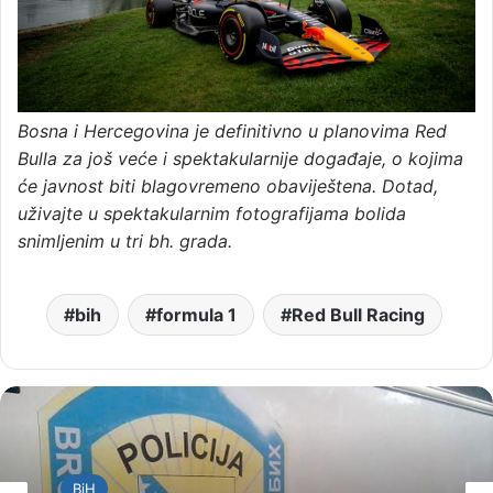
Bosna i Hercegovina je definitivno u planovima Red
Bulla za još veće i spektakularnije događaje, o kojima
će javnost biti blagovremeno obaviještena. Dotad,
uživajte u spektakularnim fotografijama bolida
snimljenim u tri bh. grada.
bih
formula 1
Red Bull Racing
BiH