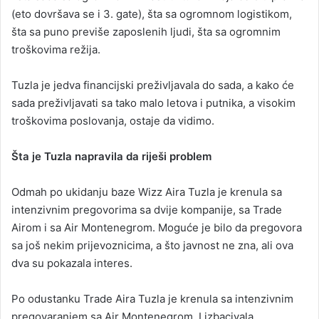
(eto dovršava se i 3. gate), šta sa ogromnom logistikom,
šta sa puno previše zaposlenih ljudi, šta sa ogromnim
troškovima režija.
Tuzla je jedva financijski preživljavala do sada, a kako će
sada preživljavati sa tako malo letova i putnika, a visokim
troškovima poslovanja, ostaje da vidimo.
Šta je Tuzla napravila da riješi problem
Odmah po ukidanju baze Wizz Aira Tuzla je krenula sa
intenzivnim pregovorima sa dvije kompanije, sa Trade
Airom i sa Air Montenegrom. Moguće je bilo da pregovora
sa još nekim prijevoznicima, a što javnost ne zna, ali ova
dva su pokazala interes.
Po odustanku Trade Aira Tuzla je krenula sa intenzivnim
pregovaranjem sa Air Montenegrom. I izbacivala