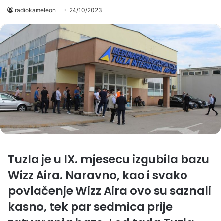
radiokameleon
24/10/2023
Tuzla je u IX. mjesecu izgubila bazu
Wizz Aira. Naravno, kao i svako
povlačenje Wizz Aira ovo su saznali
kasno, tek par sedmica prije