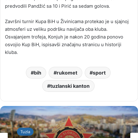
predvodili Pandžić sa 10 i Pirić sa sedam golova.
Završni turnir Kupa BiH u Živinicama protekao je u sjajnoj
atmosferi uz veliku podršku navijača oba kluba.
Osvajanjem trofeja, Konjuh je nakon 20 godina ponovo
osvojio Kup BiH, ispisavši značajnu stranicu u historiji
kluba.
bih
rukomet
sport
tuzlanski kanton
Tuzla