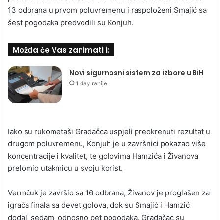
13 odbrana u prvom poluvremenu i raspoloženi Smajić sa
šest pogodaka predvodili su Konjuh.
Možda će Vas zanimati i:
Novi sigurnosni sistem za izbore u BiH
1 day ranije
Iako su rukometaši Gradačca uspjeli preokrenuti rezultat u
drugom poluvremenu, Konjuh je u završnici pokazao više
koncentracije i kvalitet, te golovima Hamzića i Živanova
prelomio utakmicu u svoju korist.
Vermčuk je završio sa 16 odbrana, Živanov je proglašen za
igrača finala sa devet golova, dok su Smajić i Hamzić
dodali sedam, odnosno pet pogodaka. Gradačac su