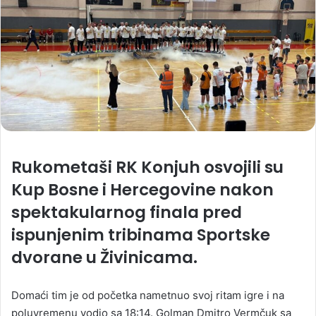
Rukometaši RK Konjuh osvojili su
Kup Bosne i Hercegovine nakon
spektakularnog finala pred
ispunjenim tribinama Sportske
dvorane u Živinicama.
Domaći tim je od početka nametnuo svoj ritam igre i na
poluvremenu vodio sa 18:14. Golman Dmitro Vermčuk sa