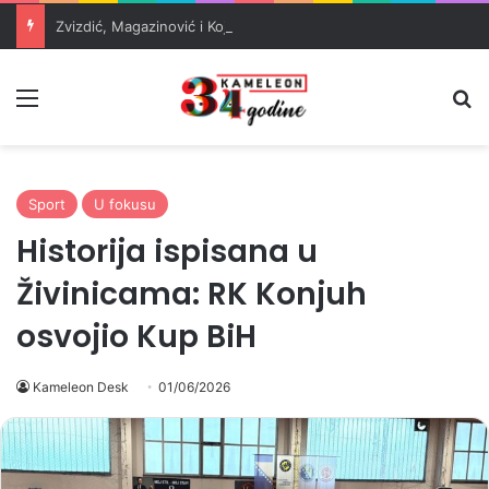
Zvizdić, Magazinović i Kojović traže poseban status za Memorijalni centar Srebrenica
Meni
Pr
Sport
U fokusu
Historija ispisana u
Živinicama: RK Konjuh
osvojio Kup BiH
Kameleon Desk
01/06/2026