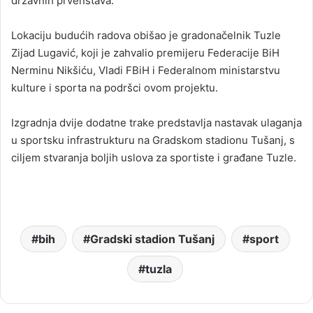
državnih prvenstava.
Lokaciju budućih radova obišao je gradonačelnik Tuzle
Zijad Lugavić, koji je zahvalio premijeru Federacije BiH
Nerminu Nikšiću, Vladi FBiH i Federalnom ministarstvu
kulture i sporta na podršci ovom projektu.
Izgradnja dvije dodatne trake predstavlja nastavak ulaganja
u sportsku infrastrukturu na Gradskom stadionu Tušanj, s
ciljem stvaranja boljih uslova za sportiste i građane Tuzle.
bih
Gradski stadion Tušanj
sport
tuzla