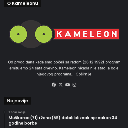
O Kameleonu
Od prvog dana kada smo počeli sa radom (26.12.1992) program
emitujemo 24 sata dnevno. Kameleon nikada nije stao, a boje
njegovog programa...
Opširnije
Facebook
X
YouTube
Instagram
Najnovije
1 hour ranije
Muškarac (71) i žena (59) dobili bliznakinje nakon 34
godine borbe