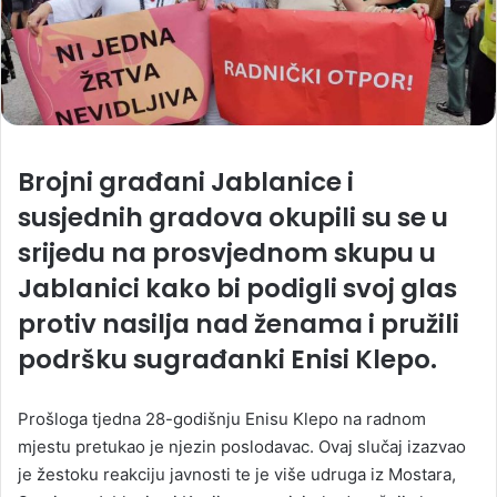
Brojni građani Jablanice i
susjednih gradova okupili su se u
srijedu na prosvjednom skupu u
Jablanici kako bi podigli svoj glas
protiv nasilja nad ženama i pružili
podršku sugrađanki Enisi Klepo.
Prošloga tjedna 28-godišnju Enisu Klepo na radnom
mjestu pretukao je njezin poslodavac. Ovaj slučaj izazvao
je žestoku reakciju javnosti te je više udruga iz Mostara,