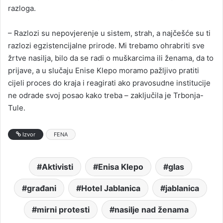
razloga.
– Razlozi su nepovjerenje u sistem, strah, a najčešće su ti
razlozi egzistencijalne prirode. Mi trebamo ohrabriti sve
žrtve nasilja, bilo da se radi o muškarcima ili ženama, da to
prijave, a u slučaju Enise Klepo moramo pažljivo pratiti
cijeli proces do kraja i reagirati ako pravosudne institucije
ne odrade svoj posao kako treba – zaključila je Trbonja-
Tule.
Izvor
FENA
Aktivisti
Enisa Klepo
glas
građani
Hotel Jablanica
jablanica
mirni protesti
nasilje nad ženama