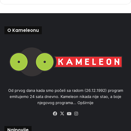
O Kameleonu
Od prvog dana kada smo počeli sa radom (26.12.1992) program
emitujemo 24 sata dnevno. Kameleon nikada nije stao, a boje
njegovog programa...
Opširnije
Facebook
X
YouTube
Instagram
Najnovije