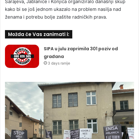
Sarajeva, Jablanice i Konjica organiziralo današnji skup
kako bi se još jednom ukazalo na problem nasilja nad
ženama i potrebu bolje zaštite radničkih prava.
Možda će Vas zanimati i:
SIPA u julu zaprimila 301 poziv od
građana
3 days ranije