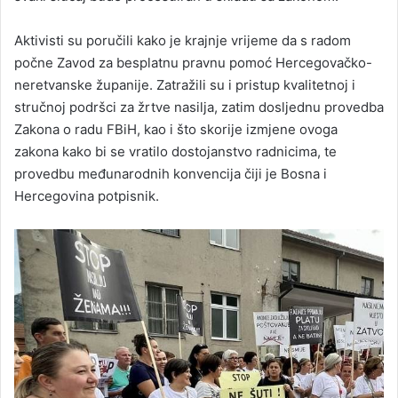
Aktivisti su poručili kako je krajnje vrijeme da s radom
počne Zavod za besplatnu pravnu pomoć Hercegovačko-
neretvanske županije. Zatražili su i pristup kvalitetnoj i
stručnoj podršci za žrtve nasilja, zatim dosljednu provedba
Zakona o radu FBiH, kao i što skorije izmjene ovoga
zakona kako bi se vratilo dostojanstvo radnicima, te
provedbu međunarodnih konvencija čiji je Bosna i
Hercegovina potpisnik.