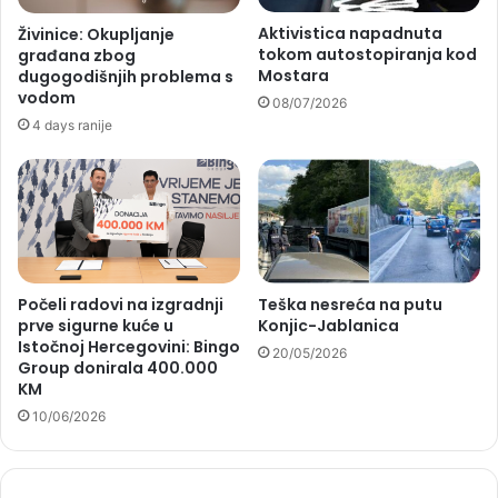
Aktivistica napadnuta
Živinice: Okupljanje
tokom autostopiranja kod
građana zbog
Mostara
dugogodišnjih problema s
vodom
08/07/2026
4 days ranije
Počeli radovi na izgradnji
Teška nesreća na putu
prve sigurne kuće u
Konjic-Jablanica
Istočnoj Hercegovini: Bingo
20/05/2026
Group donirala 400.000
KM
10/06/2026