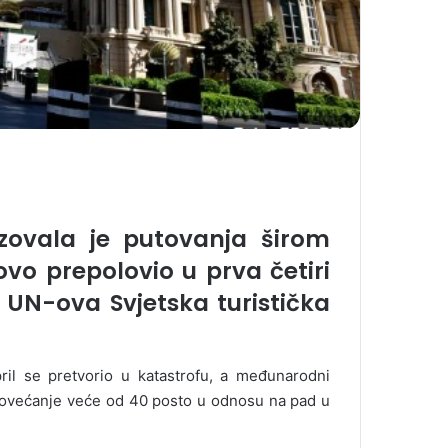
zovala je putovanja širom
ovo prepolovio u prva četiri
 UN-ova Svjetska turistička
ril se pretvorio u katastrofu, a međunarodni
povećanje veće od 40 posto u odnosu na pad u