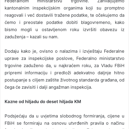
Federalnom ministarstvu trgovine. Zahvaljujemo
kantonalnim inspekcijskim organima koji su promptno
reagovali i već dostavili tražene podatke, te očekujemo da
ćemo i preostale podatke dobiti blagovremeno, kako
bismo mogli u ostavljenom roku izvršiti obavezu iz
zaduženja – kazali su nam.
Dodaju kako je, ovisno o nalazima i izvještaju Federalne
uprave za inspekcijske poslove, Federalno ministarstvo
trgovine zaduženo da, u najkraćem roku, za Vladu FBiH
pripremi informaciju i predloži adekvatno daljnje hitno
postupanje s ciljem zaštite životnog standarda građana, od
čega će zavisiti i dalji angažman inspekcija.
Kazne od hiljadu do deset hiljada KM
Podsjećaju da u uvjetima slobodnog formiranja, cijene u
FBiH se formiraju na osnovu utvrđenih pravila o načinu