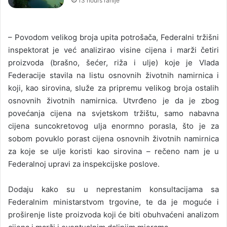
13 hours ranije
– Povodom velikog broja upita potrošača, Federalni tržišni
inspektorat je već analizirao visine cijena i marži četiri
proizvoda (brašno, šećer, riža i ulje) koje je Vlada
Federacije stavila na listu osnovnih životnih namirnica i
koji, kao sirovina, služe za pripremu velikog broja ostalih
osnovnih životnih namirnica. Utvrđeno je da je zbog
povećanja cijena na svjetskom tržištu, samo nabavna
cijena suncokretovog ulja enormno porasla, što je za
sobom povuklo porast cijena osnovnih životnih namirnica
za koje se ulje koristi kao sirovina – rečeno nam je u
Federalnoj upravi za inspekcijske poslove.
Dodaju kako su u neprestanim konsultacijama sa
Federalnim ministarstvom trgovine, te da je moguće i
proširenje liste proizvoda koji će biti obuhvaćeni analizom