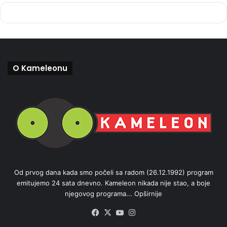
O Kameleonu
Od prvog dana kada smo počeli sa radom (26.12.1992) program
emitujemo 24 sata dnevno. Kameleon nikada nije stao, a boje
njegovog programa...
Opširnije
Facebook
X
YouTube
Instagram