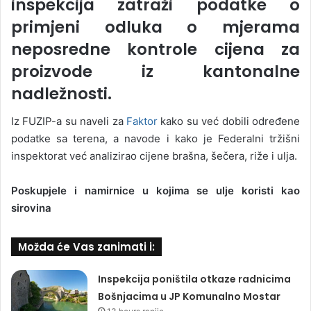
inspekcija zatraži podatke o
primjeni odluka o mjerama
neposredne kontrole cijena za
proizvode iz kantonalne
nadležnosti.
Iz FUZIP-a su naveli za
Faktor
kako su već dobili određene
podatke sa terena, a navode i kako je Federalni tržišni
inspektorat već analizirao cijene brašna, šečera, riže i ulja.
Poskupjele i namirnice u kojima se ulje koristi kao
sirovina
Možda će Vas zanimati i:
Inspekcija poništila otkaze radnicima
Bošnjacima u JP Komunalno Mostar