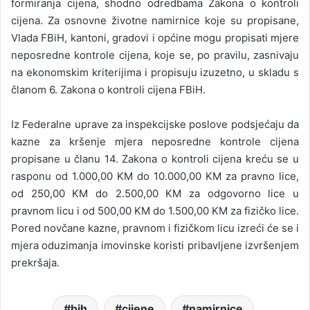
formiranja cijena, shodno odredbama Zakona o kontroli
cijena. Za osnovne životne namirnice koje su propisane,
Vlada FBiH, kantoni, gradovi i općine mogu propisati mjere
neposredne kontrole cijena, koje se, po pravilu, zasnivaju
na ekonomskim kriterijima i propisuju izuzetno, u skladu s
članom 6. Zakona o kontroli cijena FBiH.
Iz Federalne uprave za inspekcijske poslove podsjećaju da
kazne za kršenje mjera neposredne kontrole cijena
propisane u članu 14. Zakona o kontroli cijena kreću se u
rasponu od 1.000,00 KM do 10.000,00 KM za pravno lice,
od 250,00 KM do 2.500,00 KM za odgovorno lice u
pravnom licu i od 500,00 KM do 1.500,00 KM za fizičko lice.
Pored novčane kazne, pravnom i fizičkom licu izreći će se i
mjera oduzimanja imovinske koristi pribavljene izvršenjem
prekršaja.
bih
cijene
namirnice