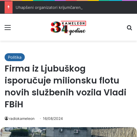
Uhapšeni organizatori krijumčarenja migranata preko BiH i Balkana
Meni
Pr
Politika
Firma iz Ljubuškog
isporučuje milionsku flotu
novih službenih vozila Vladi
FBiH
radiokameleon
16/08/2024