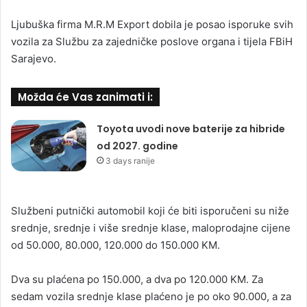
Ljubuška firma M.R.M Export dobila je posao isporuke svih
vozila za Službu za zajedničke poslove organa i tijela FBiH
Sarajevo.
Možda će Vas zanimati i:
Toyota uvodi nove baterije za hibride
od 2027. godine
3 days ranije
Službeni putnički automobil koji će biti isporučeni su niže
srednje, srednje i više srednje klase, maloprodajne cijene
od 50.000, 80.000, 120.000 do 150.000 KM.
Dva su plaćena po 150.000, a dva po 120.000 KM. Za
sedam vozila srednje klase plaćeno je po oko 90.000, a za