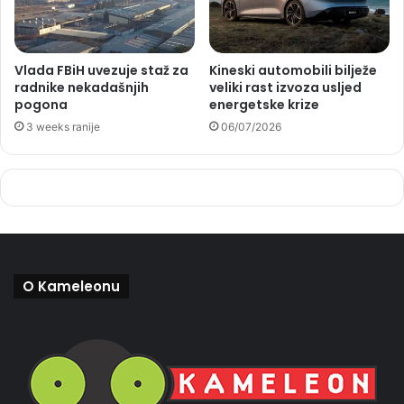
Vlada FBiH uvezuje staž za
Kineski automobili bilježe
radnike nekadašnjih
veliki rast izvoza usljed
pogona
energetske krize
3 weeks ranije
06/07/2026
O Kameleonu