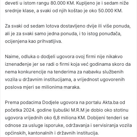
deveti u istom rangu 80.000 KM. Kupljeno je i sedam niže
srednje klase, a svaki od njih koštao je oko 50.000 KM.
Za svaki od sedam lotova dostavljeno dvije ili više ponuda,
ali je za svaki samo jedna ponuda, i to istog ponuđača,
ocijenjena kao prihvatljiva.
Naime, odluka o dodjeli ugovora ovoj firmi nije nikakvo
iznenađenje jer se radi o firmi koja već godinama skoro da
nema konkurencije na tenderima za nabavku službenih
vozila u državnim institucijama, a vrijednost ugovorenih
poslova mjeri se milionima maraka.
Prema podacima Dodjele ugovora na portalu Akta.ba od
početka 2024. godine ljubuški M.R.M je dobio oko stotinu
ugovora vrijednih oko 6,8 miliona KM. Dobijeni tenderi se
odnose za usluge isporuke, održavanja i servisiranja vozila
općinskih, kantonalnih i državnih institucija.