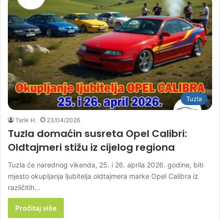
Tuzla
Tarik H.
23/04/2026
Tuzla domaćin susreta Opel Calibri:
Oldtajmeri stižu iz cijelog regiona
Tuzla će narednog vikenda, 25. i 26. aprila 2026. godine, biti
mjesto okupljanja ljubitelja oldtajmera marke Opel Calibra iz
različitih…
Pročitaj više