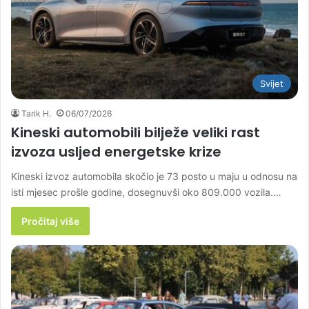
Svijet
Tarik H.
06/07/2026
Kineski automobili bilježe veliki rast
izvoza usljed energetske krize
Kineski izvoz automobila skočio je 73 posto u maju u odnosu na
isti mjesec prošle godine, dosegnuvši oko 809.000 vozila.…
Pročitaj više