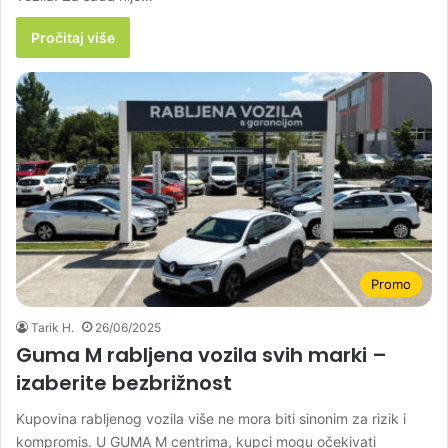
Pročitaj više
Promo
Tarik H.
26/06/2025
Guma M rabljena vozila svih marki –
izaberite bezbrižnost
Kupovina rabljenog vozila više ne mora biti sinonim za rizik i
kompromis. U GUMA M centrima, kupci mogu očekivati