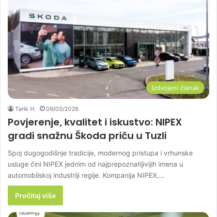
Izdvojeni članak
Tarik H.
06/05/2026
Povjerenje, kvalitet i iskustvo: NIPEX
gradi snažnu Škoda priču u Tuzli
Spoj dugogodišnje tradicije, modernog pristupa i vrhunske
usluge čini NIPEX jednim od najprepoznatljivijih imena u
automobilskoj industriji regije. Kompanija NIPEX,…
Pročitaj više