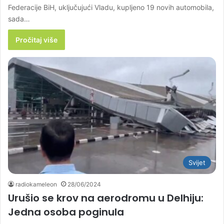
Federacije BiH, uključujući Vladu, kupljeno 19 novih automobila,
sada…
Pročitaj više
Svijet
radiokameleon
28/06/2024
Urušio se krov na aerodromu u Delhiju:
Jedna osoba poginula