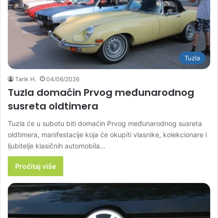
Tuzla
Tarik H.
04/06/2026
Tuzla domaćin Prvog međunarodnog
susreta oldtimera
Tuzla će u subotu biti domaćin Prvog međunarodnog susreta
oldtimera, manifestacije koja će okupiti vlasnike, kolekcionare i
ljubitelje klasičnih automobila…
Pročitaj više