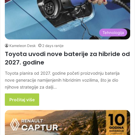
Tehnologija
Kameleon Desk
2 days ranije
Toyota uvodi nove baterije za hibride od
2027. godine
Toyota planira od 2027. godine početi proizvodnju baterija
nove generacije namijenjenih hibridnim vozilima, što je dio
njihove strategije za dalji…
Pročitaj više