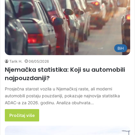
BiH
Tarik H.
06/05/2026
Njemačka statistika: Koji su automobili
najpouzdaniji?
Prosječna starost vozila u Njemačkoj raste, ali moderni
automobili postaju pouzdaniji, pokazuje najnovija statistika
ADAC-a za 2026. godinu. Analiza obuhvata…
Pročitaj više