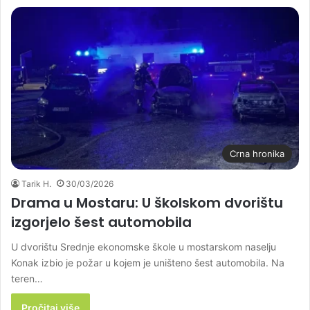
Crna hronika
Tarik H.
30/03/2026
Drama u Mostaru: U školskom dvorištu
izgorjelo šest automobila
U dvorištu Srednje ekonomske škole u mostarskom naselju
Konak izbio je požar u kojem je uništeno šest automobila. Na
teren…
Pročitaj više