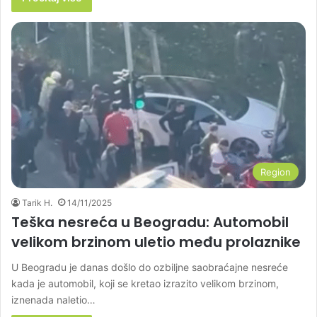
Region
Tarik H.
14/11/2025
Teška nesreća u Beogradu: Automobil
velikom brzinom uletio među prolaznike
U Beogradu je danas došlo do ozbiljne saobraćajne nesreće
kada je automobil, koji se kretao izrazito velikom brzinom,
iznenada naletio…