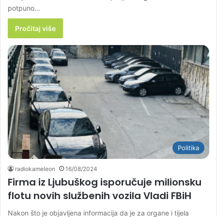
potpuno…
Pročitaj više
Politika
radiokameleon
16/08/2024
Firma iz Ljubuškog isporučuje milionsku
flotu novih službenih vozila Vladi FBiH
Nakon što je objavljena informacija da je za organe i tijela