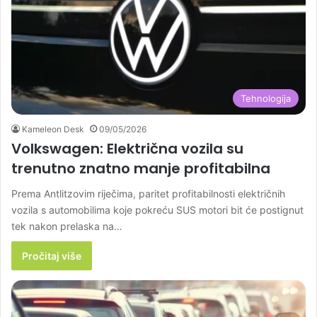
Tehnologija
Kameleon Desk
09/05/2026
Volkswagen: Električna vozila su
trenutno znatno manje profitabilna
Prema Antlitzovim riječima, paritet profitabilnosti električnih
vozila s automobilima koje pokreću SUS motori bit će postignut
tek nakon prelaska na…
Pročitaj više