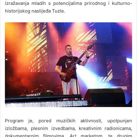
izražavanja mladih s potencijalima prirodnog i kulturno-
historijskog naslijeđa Tuzle.
Program je, pored muzičkih aktivnosti, upotpunjen
izložbama, plesnim izvedbama, kreativnim radionicama,
dokumentarnim filmovima, Art marketom, te drugim