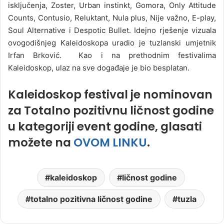
isključenja, Zoster, Urban instinkt, Gomora, Only Attitude
Counts, Contusio, Reluktant, Nula plus, Nije važno, E-play,
Soul Alternative i Despotic Bullet. Idejno rješenje vizuala
ovogodišnjeg Kaleidoskopa uradio je tuzlanski umjetnik
Irfan Brković. Kao i na prethodnim festivalima
Kaleidoskop, ulaz na sve događaje je bio besplatan.
Kaleidoskop festival je nominovan
za Totalno pozitivnu ličnost godine
u kategoriji event godine, glasati
možete na
OVOM LINKU
.
kaleidoskop
ličnost godine
totalno pozitivna ličnost godine
tuzla