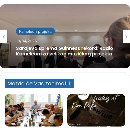
Kameleon projekti
13/04/2026
Sarajevo sprema Guinness rekord: Radio
Kameleon iza velikog muzičkog projekta
Možda će Vas zanimati i: