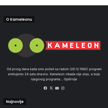
O Kameleonu
Od prvog dana kada smo počeli sa radom (26.12.1992) program
emitujemo 24 sata dnevno. Kameleon nikada nije stao, a boje
njegovog programa...
Opširnije
Facebook
X
YouTube
Instagram
Najnovije