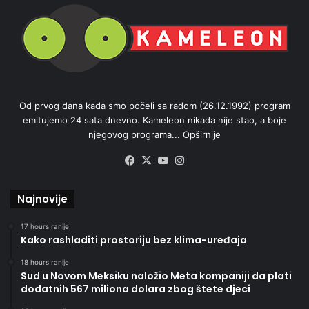
Od prvog dana kada smo počeli sa radom (26.12.1992) program
emitujemo 24 sata dnevno. Kameleon nikada nije stao, a boje
njegovog programa...
Opširnije
Facebook
X
YouTube
Instagram
Najnovije
17 hours ranije
Kako rashladiti prostoriju bez klima-uređaja
18 hours ranije
Sud u Novom Meksiku naložio Meta kompaniji da plati
dodatnih 567 miliona dolara zbog štete djeci