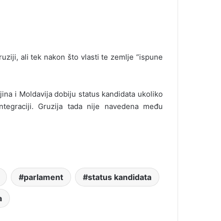
ziji, ali tek nakon što vlasti te zemlje “ispune
jina i Moldavija dobiju status kandidata ukoliko
ntegraciji. Gruzija tada nije navedena među
parlament
status kandidata
a