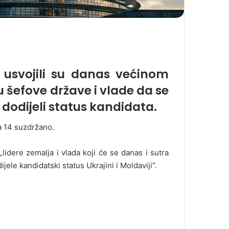
usvojili su danas većinom
 šefove države i vlade da se
 dodijeli status kandidata.
 a 14 suzdržano.
lidere zemalja i vlada koji će se danas i sutra
ele kandidatski status Ukrajini i Moldaviji“.