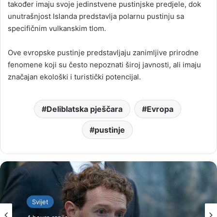
također imaju svoje jedinstvene pustinjske predjele, dok
unutrašnjost Islanda predstavlja polarnu pustinju sa
specifičnim vulkanskim tlom.
Ove evropske pustinje predstavljaju zanimljive prirodne
fenomene koji su često nepoznati široj javnosti, ali imaju
značajan ekološki i turistički potencijal.
Deliblatska pješčara
Evropa
pustinje
Svijet