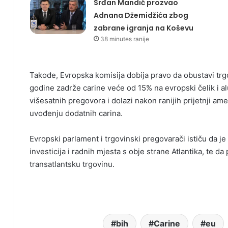
Srđan Mandić prozvao
Adnana Džemidžića zbog
zabrane igranja na Koševu
38 minutes ranije
Takođe, Evropska komisija dobija pravo da obustavi trg
godine zadrže carine veće od 15% na evropski čelik i 
višesatnih pregovora i dolazi nakon ranijih prijetnji 
uvođenju dodatnih carina.
Evropski parlament i trgovinski pregovarači ističu da j
investicija i radnih mjesta s obje strane Atlantika, te da 
transatlantsku trgovinu.
bih
Carine
eu