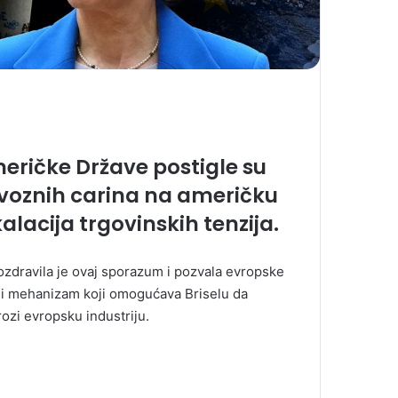
meričke Države postigle su
voznih carina na američku
alacija trgovinskih tenzija.
ozdravila je ovaj sporazum i pozvala evropske
titni mehanizam koji omogućava Briselu da
ozi evropsku industriju.