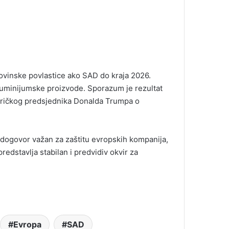
ovinske povlastice ako SAD do kraja 2026.
aluminijumske proizvode. Sporazum je rezultat
američkog predsjednika Donalda Trumpa o
e dogovor važan za zaštitu evropskih kompanija,
predstavlja stabilan i predvidiv okvir za
Evropa
SAD