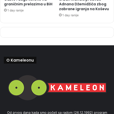
graničnim prelazima u BiH
Adnana Džemidžića zbog
zabrane igranja na Koševu
1 day ranije
1 day ranije
O Kameleonu
Od prvog dana kada smo počeli sa radom (26.12.1992) program