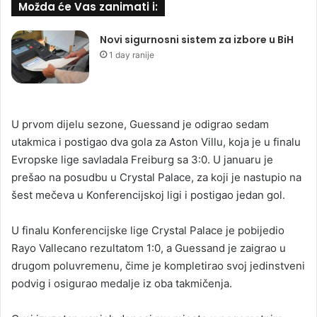
Možda će Vas zanimati i:
Novi sigurnosni sistem za izbore u BiH
1 day ranije
U prvom dijelu sezone, Guessand je odigrao sedam
utakmica i postigao dva gola za Aston Villu, koja je u finalu
Evropske lige savladala Freiburg sa 3:0. U januaru je
prešao na posudbu u Crystal Palace, za koji je nastupio na
šest mečeva u Konferencijskoj ligi i postigao jedan gol.
U finalu Konferencijske lige Crystal Palace je pobijedio
Rayo Vallecano rezultatom 1:0, a Guessand je zaigrao u
drugom poluvremenu, čime je kompletirao svoj jedinstveni
podvig i osigurao medalje iz oba takmičenja.