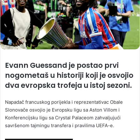
Evann Guessand je postao prvi
nogometaš u historiji koji je osvojio
dva evropska trofeja u istoj sezoni.
Napadač francuskog porijekla i reprezentativac Obale
Slonovače osvojio je Evropsku ligu sa Aston Villom i
Konferencijsku ligu sa Crystal Palaceom zahvaljujući
savršenom tajmingu transfera i pravilima UEFA-e.