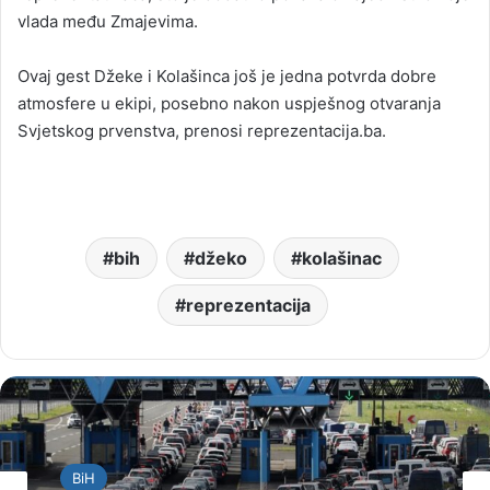
vlada među Zmajevima.
Ovaj gest Džeke i Kolašinca još je jedna potvrda dobre
atmosfere u ekipi, posebno nakon uspješnog otvaranja
Svjetskog prvenstva, prenosi reprezentacija.ba.
bih
džeko
kolašinac
reprezentacija
BiH