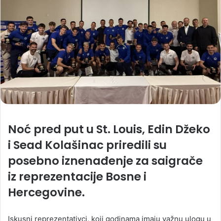
Noć pred put u St. Louis, Edin Džeko
i Sead Kolašinac priredili su
posebno iznenađenje za saigrače
iz reprezentacije Bosne i
Hercegovine.
Iskusni reprezentativci, koji godinama imaju važnu ulogu u