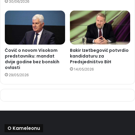
30/06/2026
Čović o novom Visokom
Bakir Izetbegović potvrdio
predstavniku: mandat
kandidaturu za
dvije godine bez bonskih
Predsjedništvo BiH
ovlasti
14/05/2026
29/05/2026
O Kameleonu