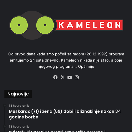
Od prvog dana kada smo počeli sa radom (26.12.1992) program
emitujemo 24 sata dnevno. Kameleon nikada nije stao, a boje
njegovog programa...
Opširnije
Facebook
X
YouTube
Instagram
Najnovije
13 hours ranije
Muškarac (71) i žena (59) dobili bliznakinje nakon 34
godine borbe
13 hours ranije