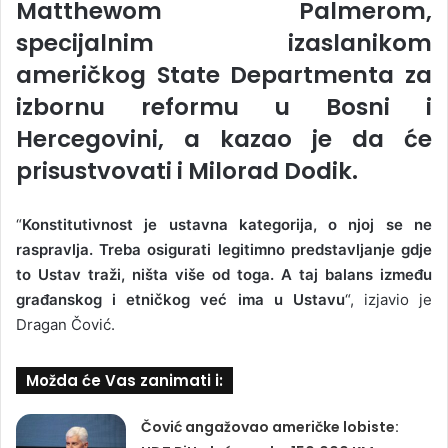
Matthewom Palmerom,
specijalnim izaslanikom
američkog State Departmenta za
izbornu reformu u Bosni i
Hercegovini, a kazao je da će
prisustvovati i Milorad Dodik.
“
Konstitutivnost je ustavna kategorija, o njoj se ne
raspravlja. Treba osigurati legitimno predstavljanje gdje
to Ustav traži, ništa više od toga. A taj balans između
građanskog i etničkog već ima u Ustavu
“, izjavio je
Dragan Čović.
Možda će Vas zanimati i:
Čović angažovao američke lobiste: