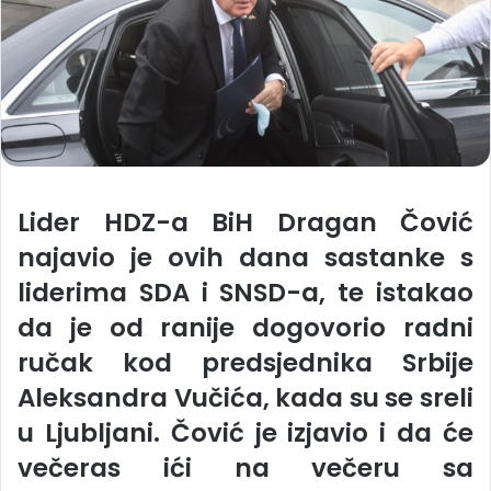
Lider HDZ-a BiH Dragan Čović
najavio je ovih dana sastanke s
liderima SDA i SNSD-a, te istakao
da je od ranije dogovorio radni
ručak kod predsjednika Srbije
Aleksandra Vučića, kada su se sreli
u Ljubljani. Čović je izjavio i da će
večeras ići na večeru sa