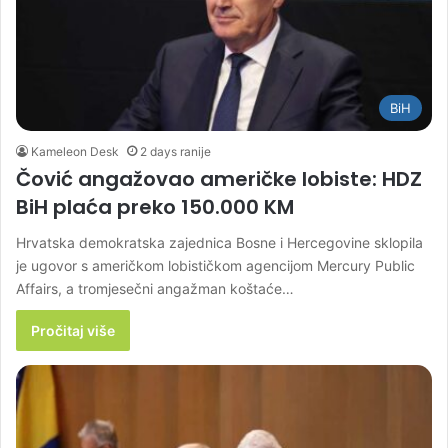
BiH
Kameleon Desk
2 days ranije
Čović angažovao američke lobiste: HDZ
BiH plaća preko 150.000 KM
Hrvatska demokratska zajednica Bosne i Hercegovine sklopila
je ugovor s američkom lobističkom agencijom Mercury Public
Affairs, a tromjesečni angažman koštaće…
Pročitaj više