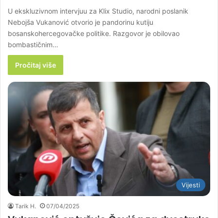
U ekskluzivnom intervjuu za Klix Studio, narodni poslanik
Nebojša Vukanović otvorio je pandorinu kutiju
bosanskohercegovačke politike. Razgovor je obilovao
bombastičnim…
Pročitaj više
Vijesti
Tarik H.
07/04/2025