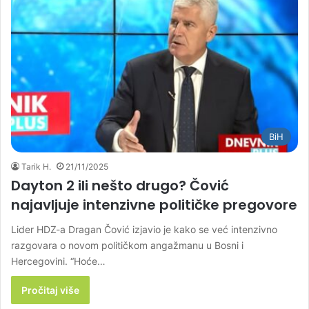
BiH
Tarik H.
21/11/2025
Dayton 2 ili nešto drugo? Čović
najavljuje intenzivne političke pregovore
Lider HDZ-a Dragan Čović izjavio je kako se već intenzivno
razgovara o novom političkom angažmanu u Bosni i
Hercegovini. “Hoće…
Pročitaj više