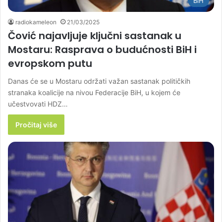
BiH
radiokameleon
21/03/2025
Čović najavljuje ključni sastanak u
Mostaru: Rasprava o budućnosti BiH i
evropskom putu
Danas će se u Mostaru održati važan sastanak političkih
stranaka koalicije na nivou Federacije BiH, u kojem će
učestvovati HDZ…
Pročitaj više