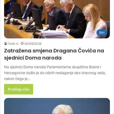
BiH
Tarik H.
30/06/2026
Zatražena smjena Dragana Čovića na
sjednici Doma naroda
Na sjednici Doma naroda Parlamentarne skupštine Bosne i
Hercegovine došlo je do oštrih neslaganja oko dnevnog reda,
nakon čega je…
Pročitaj više