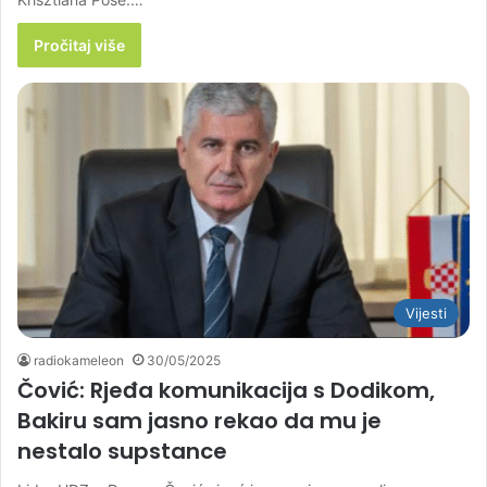
Pročitaj više
Vijesti
radiokameleon
30/05/2025
Čović: Rjeđa komunikacija s Dodikom,
Bakiru sam jasno rekao da mu je
nestalo supstance