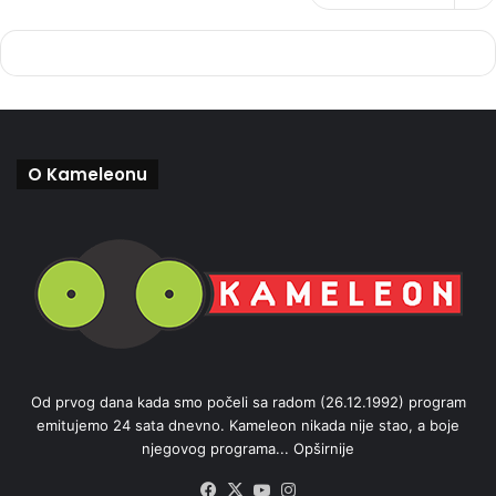
O Kameleonu
Od prvog dana kada smo počeli sa radom (26.12.1992) program
emitujemo 24 sata dnevno. Kameleon nikada nije stao, a boje
njegovog programa...
Opširnije
Facebook
X
YouTube
Instagram