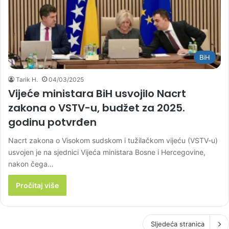
BiH
Tarik H.
04/03/2025
Vijeće ministara BiH usvojilo Nacrt
zakona o VSTV-u, budžet za 2025.
godinu potvrđen
Nacrt zakona o Visokom sudskom i tužilačkom vijeću (VSTV-u)
usvojen je na sjednici Vijeća ministara Bosne i Hercegovine,
nakon čega…
Pročitaj više
Sljedeća stranica