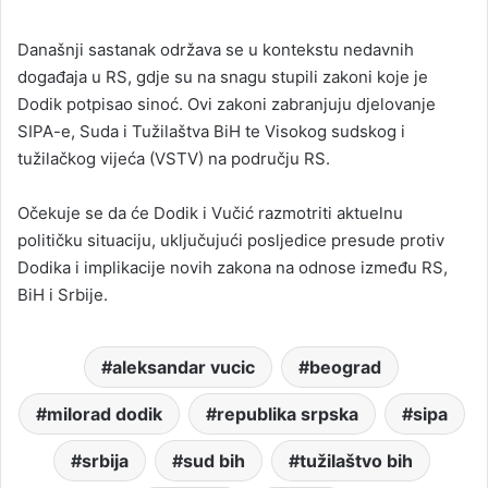
Današnji sastanak održava se u kontekstu nedavnih
događaja u RS, gdje su na snagu stupili zakoni koje je
Dodik potpisao sinoć. Ovi zakoni zabranjuju djelovanje
SIPA-e, Suda i Tužilaštva BiH te Visokog sudskog i
tužilačkog vijeća (VSTV) na području RS.
Očekuje se da će Dodik i Vučić razmotriti aktuelnu
političku situaciju, uključujući posljedice presude protiv
Dodika i implikacije novih zakona na odnose između RS,
BiH i Srbije.
aleksandar vucic
beograd
milorad dodik
republika srpska
sipa
srbija
sud bih
tužilaštvo bih