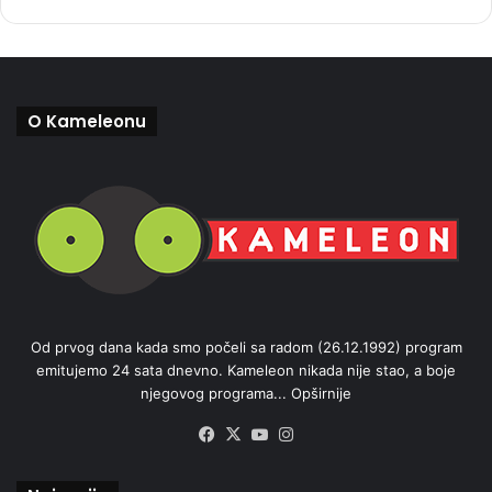
O Kameleonu
Od prvog dana kada smo počeli sa radom (26.12.1992) program
emitujemo 24 sata dnevno. Kameleon nikada nije stao, a boje
njegovog programa...
Opširnije
Facebook
X
YouTube
Instagram