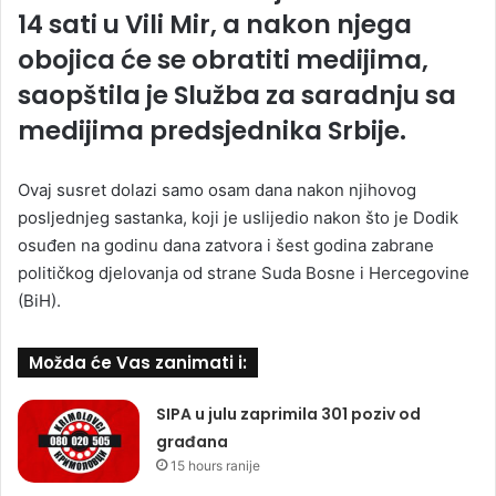
14 sati u Vili Mir, a nakon njega
obojica će se obratiti medijima,
saopštila je Služba za saradnju sa
medijima predsjednika Srbije.
Ovaj susret dolazi samo osam dana nakon njihovog
posljednjeg sastanka, koji je uslijedio nakon što je Dodik
osuđen na godinu dana zatvora i šest godina zabrane
političkog djelovanja od strane Suda Bosne i Hercegovine
(BiH).
Možda će Vas zanimati i:
SIPA u julu zaprimila 301 poziv od
građana
15 hours ranije