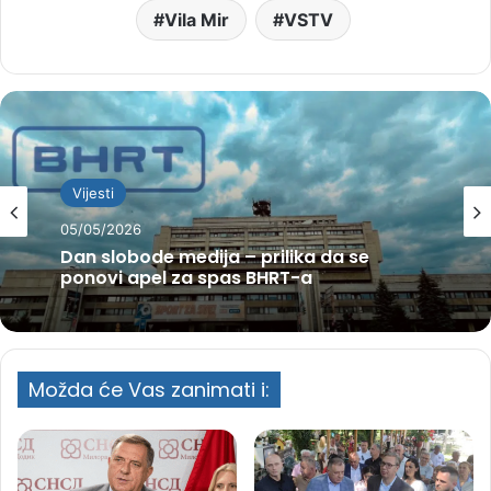
Vila Mir
VSTV
Vijesti
05/05/2026
Dan slobode medija – prilika da se
ponovi apel za spas BHRT-a
Možda će Vas zanimati i: