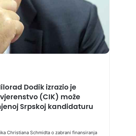
lorad Dodik izrazio je
vjerenstvo (CIK) može
injenoj Srpskoj kandidaturu
ika Christiana Schmidta o zabrani finansiranja