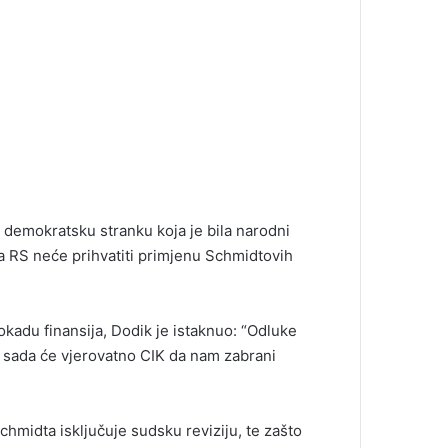
ku demokratsku stranku koja je bila narodni
 da RS neće prihvatiti primjenu Schmidtovih
okadu finansija, Dodik je istaknuo: “Odluke
i sada će vjerovatno CIK da nam zabrani
chmidta isključuje sudsku reviziju, te zašto