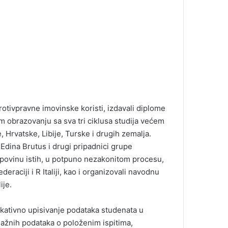
rotivpravne imovinske koristi, izdavali diplome
m obrazovanju sa sva tri ciklusa studija većem
, Hrvatske, Libije, Turske i drugih zemalja.
Edina Brutus i drugi pripadnici grupe
 kupovinu istih, u potpuno nezakonitom procesu,
raciji i R Italiji, kao i organizovali navodnu
ije.
kativno upisivanje podataka studenata u
lažnih podataka o položenim ispitima,