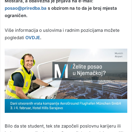
Mostara, a obavezna je prijava na e-mail:
posao@priredba.ba
s obzirom na to da je broj mjesta
ograničen.
Više informacija o uslovima i radnim pozicijama možete
pogledati
OVDJE
.
Bilo da ste student, tek ste započeli poslovnu karijeru ili