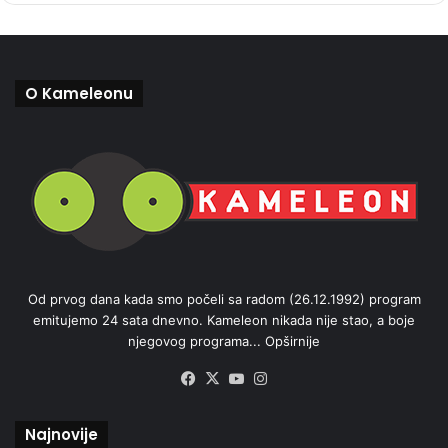
O Kameleonu
Od prvog dana kada smo počeli sa radom (26.12.1992) program
emitujemo 24 sata dnevno. Kameleon nikada nije stao, a boje
njegovog programa...
Opširnije
Facebook
X
YouTube
Instagram
Najnovije