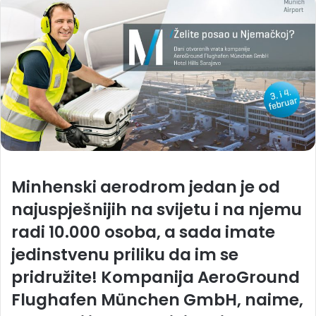
Minhenski aerodrom jedan je od
najuspješnijih na svijetu i na njemu
radi 10.000 osoba, a sada imate
jedinstvenu priliku da im se
pridružite! Kompanija AeroGround
Flughafen München GmbH, naime,