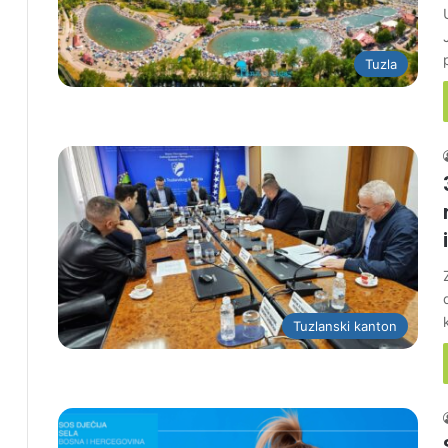
Tuzla
Tuzlanski kanton