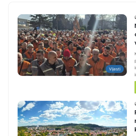
Vijesti