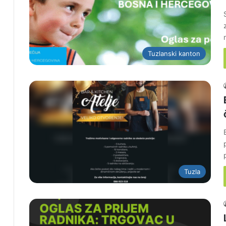
Tuzlanski kanton
Tuzla