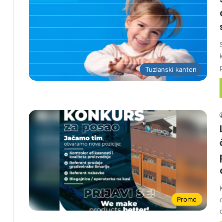
Tuzlanski kanton
Promo