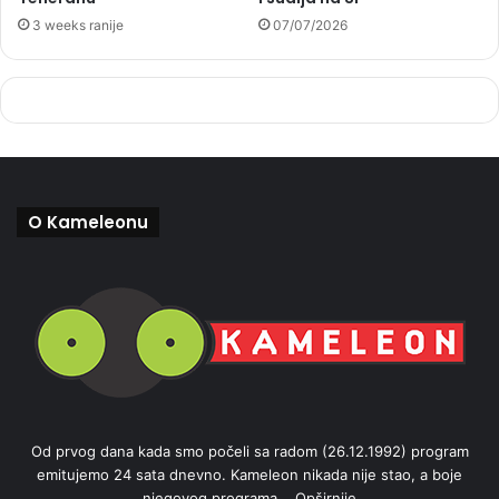
3 weeks ranije
07/07/2026
O Kameleonu
Od prvog dana kada smo počeli sa radom (26.12.1992) program
emitujemo 24 sata dnevno. Kameleon nikada nije stao, a boje
njegovog programa...
Opširnije