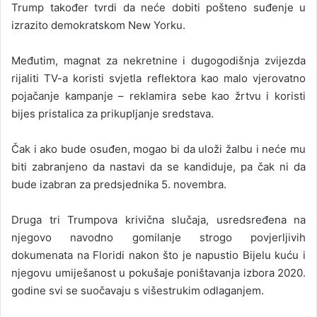
Trump također tvrdi da neće dobiti pošteno suđenje u
izrazito demokratskom New Yorku.
Međutim, magnat za nekretnine i dugogodišnja zvijezda
rijaliti TV-a koristi svjetla reflektora kao malo vjerovatno
pojačanje kampanje – reklamira sebe kao žrtvu i koristi
bijes pristalica za prikupljanje sredstava.
Čak i ako bude osuđen, mogao bi da uloži žalbu i neće mu
biti zabranjeno da nastavi da se kandiduje, pa čak ni da
bude izabran za predsjednika 5. novembra.
Druga tri Trumpova krivična slučaja, usredsređena na
njegovo navodno gomilanje strogo povjerljivih
dokumenata na Floridi nakon što je napustio Bijelu kuću i
njegovu umiješanost u pokušaje poništavanja izbora 2020.
godine svi se suočavaju s višestrukim odlaganjem.