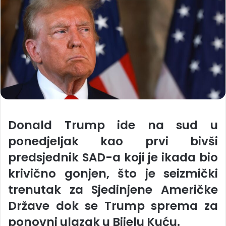
Donald Trump ide na sud u
ponedjeljak kao prvi bivši
predsjednik SAD-a koji je ikada bio
krivično gonjen, što je seizmički
trenutak za Sjedinjene Američke
Države dok se Trump sprema za
ponovni ulazak u Bijelu Kuću.