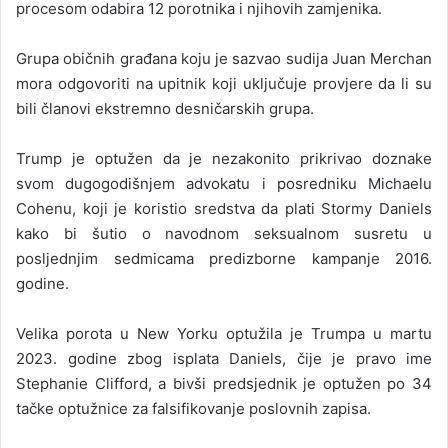
procesom odabira 12 porotnika i njihovih zamjenika.
Grupa običnih građana koju je sazvao sudija Juan Merchan
mora odgovoriti na upitnik koji uključuje provjere da li su
bili članovi ekstremno desničarskih grupa.
Trump je optužen da je nezakonito prikrivao doznake
svom dugogodišnjem advokatu i posredniku Michaelu
Cohenu, koji je koristio sredstva da plati Stormy Daniels
kako bi šutio o navodnom seksualnom susretu u
posljednjim sedmicama predizborne kampanje 2016.
godine.
Velika porota u New Yorku optužila je Trumpa u martu
2023. godine zbog isplata Daniels, čije je pravo ime
Stephanie Clifford, a bivši predsjednik je optužen po 34
tačke optužnice za falsifikovanje poslovnih zapisa.