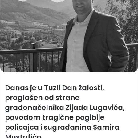
Danas je u Tuzli Dan žalosti,
proglašen od strane
gradonačelnika Zijada Lugavića,
povodom tragične pogibije
policajca i sugrađanina Samira
Mustafića.