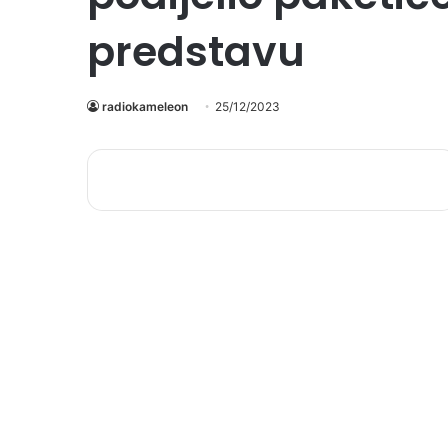
predstavu
radiokameleon
25/12/2023