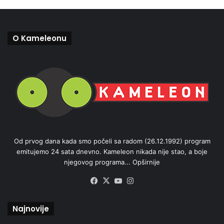
O Kameleonu
Od prvog dana kada smo počeli sa radom (26.12.1992) program
emitujemo 24 sata dnevno. Kameleon nikada nije stao, a boje
njegovog programa...
Opširnije
Facebook
X
YouTube
Instagram
Najnovije