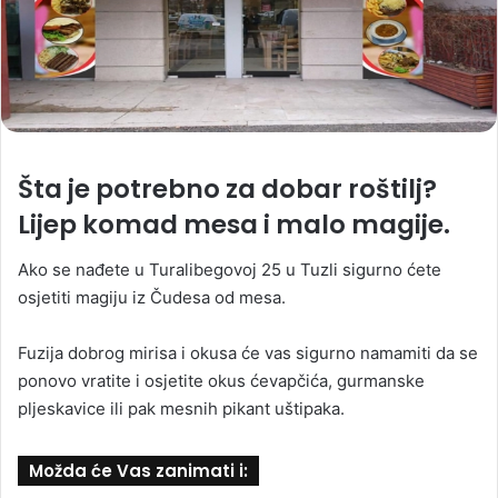
Šta je potrebno za dobar roštilj?
Lijep komad mesa i malo magije.
Ako se nađete u Turalibegovoj 25 u Tuzli sigurno ćete
osjetiti magiju iz Čudesa od mesa.
Fuzija dobrog mirisa i okusa će vas sigurno namamiti da se
ponovo vratite i osjetite okus ćevapčića, gurmanske
pljeskavice ili pak mesnih pikant uštipaka.
Možda će Vas zanimati i: