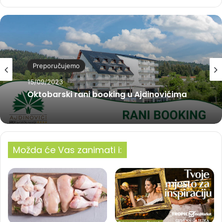
Preporučujemo
15/09/2023
Oktobarski rani booking u Ajdinovićima
Možda će Vas zanimati i: