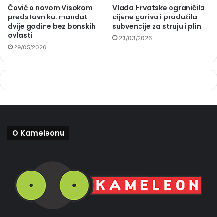
Čović o novom Visokom
Vlada Hrvatske ograničila
predstavniku: mandat
cijene goriva i produžila
dvije godine bez bonskih
subvencije za struju i plin
ovlasti
23/03/2026
29/05/2026
O Kameleonu