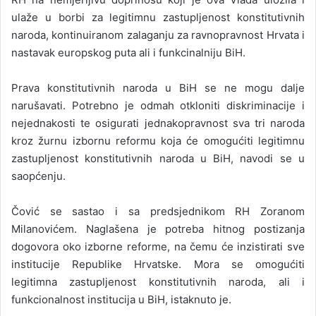
ulaže u borbi za legitimnu zastupljenost konstitutivnih
naroda, kontinuiranom zalaganju za ravnopravnost Hrvata i
nastavak europskog puta ali i funkcinalniju BiH.
Prava konstitutivnih naroda u BiH se ne mogu dalje
narušavati. Potrebno je odmah otkloniti diskriminacije i
nejednakosti te osigurati jednakopravnost sva tri naroda
kroz žurnu izbornu reformu koja će omogućiti legitimnu
zastupljenost konstitutivnih naroda u BiH, navodi se u
saopćenju.
Čović se sastao i sa predsjednikom RH Zoranom
Milanovićem. Naglašena je potreba hitnog postizanja
dogovora oko izborne reforme, na čemu će inzistirati sve
institucije Republike Hrvatske. Mora se omogućiti
legitimna zastupljenost konstitutivnih naroda, ali i
funkcionalnost institucija u BiH, istaknuto je.