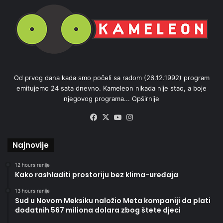
Od prvog dana kada smo počeli sa radom (26.12.1992) program
emitujemo 24 sata dnevno. Kameleon nikada nije stao, a boje
njegovog programa...
Opširnije
Facebook
X
YouTube
Instagram
Najnovije
12 hours ranije
Kako rashladiti prostoriju bez klima-uređaja
13 hours ranije
Sud u Novom Meksiku naložio Meta kompaniji da plati
dodatnih 567 miliona dolara zbog štete djeci