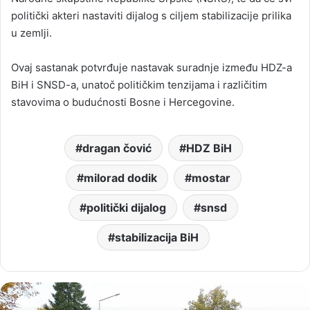
politički akteri nastaviti dijalog s ciljem stabilizacije prilika
u zemlji.
Ovaj sastanak potvrđuje nastavak suradnje između HDZ-a
BiH i SNSD-a, unatoč političkim tenzijama i različitim
stavovima o budućnosti Bosne i Hercegovine.
dragan čović
HDZ BiH
milorad dodik
mostar
politički dijalog
snsd
stabilizacija BiH