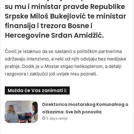
su mu i ministar pravde Republike
Srpske Miloš Bukejlović te ministar
finansija i trezora Bosne i
Hercegovine Srđan Amidžić.
Čović je istaknuo da se sastanci s političkim partnerima
održavaju intenzivno, a neki od njih odvijaju bez medijske
pratnje. Dodik je u Mostar stigao helikopterom, a detalji
razgovora i zaključci još uvijek nisu poznati.
Možda će Vas zanimati i:
Direktorica mostarskog Komunalnog o
otkazima: Sve bih ponovila
3 days ranije