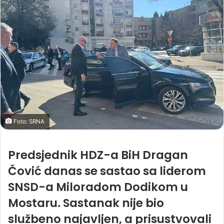
Foto: SRNA
Predsjednik HDZ-a BiH Dragan
Čović danas se sastao sa liderom
SNSD-a Miloradom Dodikom u
Mostaru. Sastanak nije bio
službeno najavljen, a prisustvovali