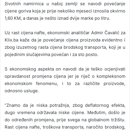
životnih namirnica u našoj zemlji se navodi povećanje
cijene goriva koja je prije nekoliko mjeseci iznosila okvirno
1,60 KM, a danas je nešto iznad dvije marke po litru.
Uz rast cijena nafte, ekonomski analitičar Admir Čavalić za
Klix.ba kaže da je povećanje cijena proizvoda evidentno i
zbog izuzetnog rasta cijena brodskog transporta, koji je u
pojedinim slučajevima povećan i za sto posto.
S ekonomskog aspekta on navodi da je teško ocjenjivati
opravdanost promjena cijena jer je riječ o kompleksnom
ekonomskom fenomenu, i to za različite proizvode,
odnosno usluge.
“Znamo da je niska potražnja, zbog deflatornog efekta,
dugo vremena održavala niske cijene. Međutim, došlo je
do određenih promjena, prije svega na globalnom tržištu.
Rast cijena nafte, troškova transporta, naročito brodskog,