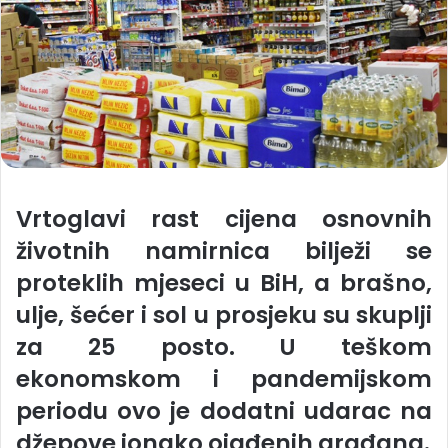
Vrtoglavi rast cijena osnovnih
životnih namirnica bilježi se
proteklih mjeseci u BiH, a brašno,
ulje, šećer i sol u prosjeku su skuplji
za 25 posto. U teškom
ekonomskom i pandemijskom
periodu ovo je dodatni udarac na
džepove ionako ojađenih građana.