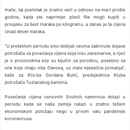
Inače, taj postotak je znatno veći u odnosu na mart prošle
godine, kada ste naprimjer pileći file mogli kupiti u
prosjeku za šest maraka po kilogramu, a danas je ta cijena
iznad devet maraka.
“U proteklom periodu smo dobijali veoma zabrinute dojave
potrošača za povećanja cijena koja nisu zanemariva, a riječ
je o proizvodima koji su ključni za porodicu, posebno za
one koje imaju više članova, uz mala mjesečna primanja”,
kaže za Klix.ba Gordana Bulić, predsjednica Kluba
potrošača Tuzlanskog kantona.
Povećanje cijena osnovnih životnih namirnica dolazi u
periodu kada se naša zemlja nalazi u znatno težem
ekonomskom položaju nego u prvom valu pandemije
koronavirusa.