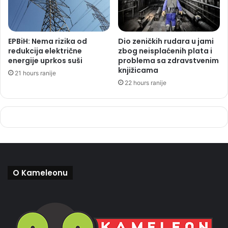
EPBiH: Nema rizika od
Dio zeničkih rudara u jami
redukcija električne
zbog neisplaćenih plata i
energije uprkos suši
problema sa zdravstvenim
knjižicama
21 hours ranije
22 hours ranije
O Kameleonu