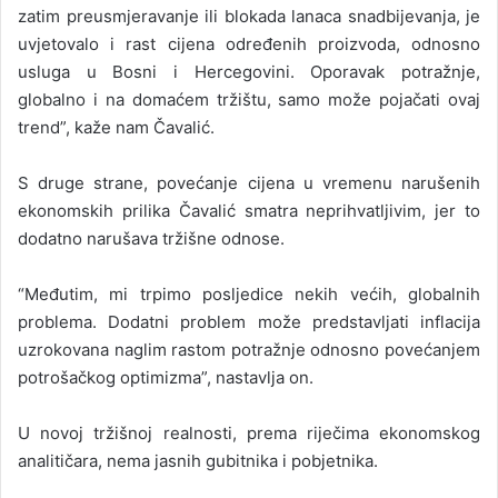
zatim preusmjeravanje ili blokada lanaca snadbijevanja, je
uvjetovalo i rast cijena određenih proizvoda, odnosno
usluga u Bosni i Hercegovini. Oporavak potražnje,
globalno i na domaćem tržištu, samo može pojačati ovaj
trend”, kaže nam Čavalić.
S druge strane, povećanje cijena u vremenu narušenih
ekonomskih prilika Čavalić smatra neprihvatljivim, jer to
dodatno narušava tržišne odnose.
“Međutim, mi trpimo posljedice nekih većih, globalnih
problema. Dodatni problem može predstavljati inflacija
uzrokovana naglim rastom potražnje odnosno povećanjem
potrošačkog optimizma”, nastavlja on.
U novoj tržišnoj realnosti, prema riječima ekonomskog
analitičara, nema jasnih gubitnika i pobjetnika.