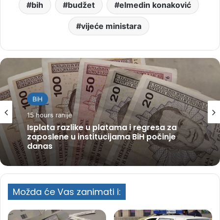
bih
budžet
elmedin konaković
vijeće ministara
BiH
15 hours ranije
Isplata razlike u platama i regresa za
zaposlene u institucijama BiH počinje
danas
Možda će Vas zanimati i: