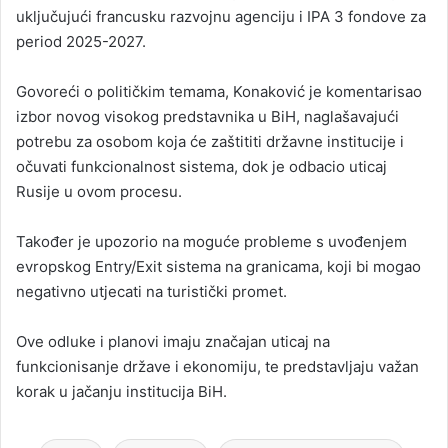
uključujući francusku razvojnu agenciju i IPA 3 fondove za
period 2025-2027.
Govoreći o političkim temama, Konaković je komentarisao
izbor novog visokog predstavnika u BiH, naglašavajući
potrebu za osobom koja će zaštititi državne institucije i
očuvati funkcionalnost sistema, dok je odbacio uticaj
Rusije u ovom procesu.
Također je upozorio na moguće probleme s uvođenjem
evropskog Entry/Exit sistema na granicama, koji bi mogao
negativno utjecati na turistički promet.
Ove odluke i planovi imaju značajan uticaj na
funkcionisanje države i ekonomiju, te predstavljaju važan
korak u jačanju institucija BiH.