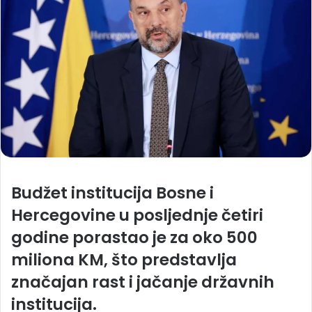
Budžet institucija Bosne i
Hercegovine u posljednje četiri
godine porastao je za oko 500
miliona KM, što predstavlja
značajan rast i jačanje državnih
institucija.