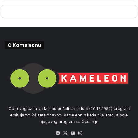
O Kameleonu
Od prvog dana kada smo počeli sa radom (26.12.1992) program
emitujemo 24 sata dnevno. Kameleon nikada nije stao, a boje
njegovog programa...
Opširnije
Facebook
X
YouTube
Instagram