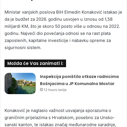
Ministar vanjskih poslova BiH Elmedin Konaković istakao je
da je budžet za 2026. godinu usvojen u iznosu od 1,58
milijardi KM, što je skoro 50 posto više u odnosu na 2022.
godinu. Najveći dio povećanja odnosi se na rast plata
zaposlenih, kapitalne investicije i nabavku opreme za
sigurnosni sistem.
Možda će Vas zanimati i:
Inspekcija poništila otkaze radnicima
Bošnjacima u JP Komunalno Mostar
12 hours ranije
Konaković je naglasio važnost usvajanja sporazuma o
graničnim prijelazima s Hrvatskom, posebno za Unsko-
sanski kanton, te istakao značaj međunarodne saradnje,