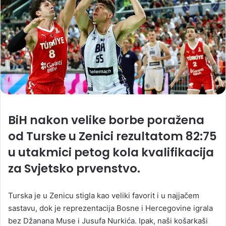
BiH nakon velike borbe poražena
od Turske u Zenici rezultatom 82:75
u utakmici petog kola kvalifikacija
za Svjetsko prvenstvo.
Turska je u Zenicu stigla kao veliki favorit i u najjačem
sastavu, dok je reprezentacija Bosne i Hercegovine igrala
bez Džanana Muse i Jusufa Nurkića. Ipak, naši košarkaši