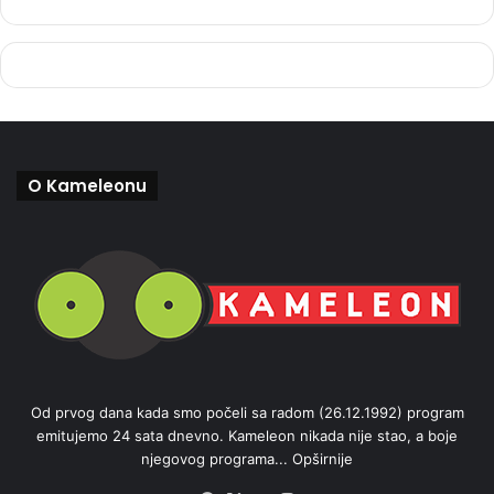
O Kameleonu
Od prvog dana kada smo počeli sa radom (26.12.1992) program
emitujemo 24 sata dnevno. Kameleon nikada nije stao, a boje
njegovog programa...
Opširnije