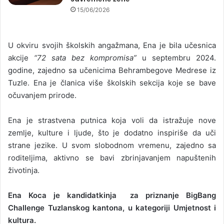
15/06/2026
U okviru svojih školskih angažmana, Ena je bila učesnica
akcije
“72 sata bez kompromisa”
u septembru 2024.
godine, zajedno sa učenicima Behrambegove Medrese iz
Tuzle. Ena je članica više školskih sekcija koje se bave
očuvanjem prirode.
Ena je strastvena putnica koja voli da istražuje nove
zemlje, kulture i ljude, što je dodatno inspiriše da uči
strane jezike. U svom slobodnom vremenu, zajedno sa
roditeljima, aktivno se bavi zbrinjavanjem napuštenih
životinja.
Ena Koca je kandidatkinja
za priznanje BigBang
Challenge Tuzlanskog kantona, u kategoriji
Umjetnost i
kultura.