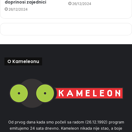
doprinosi zajednici
26/12/2024
26/12/2024
O Kameleonu
Od prvog dana kada smo počeli sa radom (26.12.1992) program
emitujemo 24 sata dnevno. Kameleon nikada nije stao, a boje