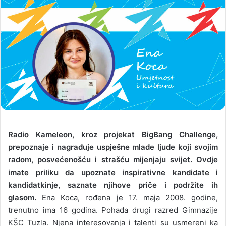
Radio Kameleon, kroz projekat BigBang Challenge,
prepoznaje i nagrađuje uspješne mlade ljude koji svojim
radom, posvećenošću i strašću mijenjaju svijet. Ovdje
imate priliku da upoznate inspirativne kandidate i
kandidatkinje, saznate njihove priče i podržite ih
glasom.
Ena Koca, rođena je 17. maja 2008. godine,
trenutno ima 16 godina. Pohađa drugi razred Gimnazije
KŠC Tuzla. Njena interesovanja i talenti su usmereni ka