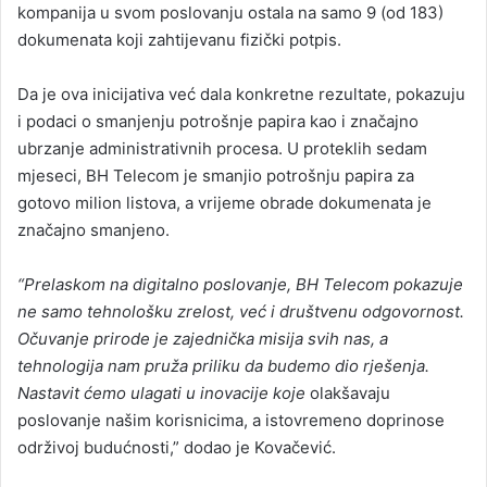
kompanija u svom poslovanju ostala na samo 9 (od 183)
dokumenata koji zahtijevanu fizički potpis.
Da je ova inicijativa već dala konkretne rezultate, pokazuju
i podaci o smanjenju potrošnje papira kao i značajno
ubrzanje administrativnih procesa. U proteklih sedam
mjeseci, BH Telecom je smanjio potrošnju papira za
gotovo milion listova, a vrijeme obrade dokumenata je
značajno smanjeno.
“Prelaskom na digitalno poslovanje, BH Telecom pokazuje
ne samo tehnološku zrelost, već i društvenu odgovornost.
Očuvanje prirode je zajednička misija svih nas, a
tehnologija nam pruža priliku da budemo dio rješenja.
Nastavit ćemo ulagati u inovacije koje
olakšavaju
poslovanje našim korisnicima, a istovremeno doprinose
održivoj budućnosti,” dodao je Kovačević.