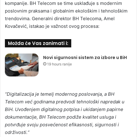
kompanije. BH Telecom se time usklađuje s modernim
poslovnim praksama i globalnim ekološkim i tehnološkim
trendovima. Generalni direktor BH Telecoma, Amel
Kovačević, istakao je važnost ovog procesa:
Možda će Vas zanimati i:
Novi sigurnosni sistem za izbore u BiH
19 hours ranije
“Digitalizacija je temelj modernog poslovanja, a BH
Telecom već godinama predvodi tehnološki napredak u
BiH. Uvođenjem digitalnog potpisa i ukidanjem papirne
dokumentacije, BH Telecom podiže kvalitet usluga i
potvrđuje svoju posvećenost efikasnosti, sigurnosti i
održivosti.“