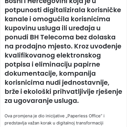
Bosni i Hercegovini koja je u
potpunosti digitalizirala korisničke
kanale i omogućila korisnicima
kupovinu usluga ili uređaja u
ponudi BH Telecoma bez dolaska
na prodajno mjesto. Kroz uvođenje
kvalifikovanog elektronskog
potpisa i eliminaciju papirne
dokumentacije, kompanija
korisnicima nudi jednostavnije,
brže i ekološki prihvatljivije rješenje
za ugovaranje usluga.
Ova promjena je dio inicijative „Paperless Office“ i
predstavlja važan korak u digitalnoj transformaciji