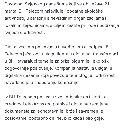
Povodom Svjetskog dana šuma koji se obilježava 21.
marta, BH Telecom najavljuje i dodatne ekološke
aktivnosti, u saradnji s nevladinim organizacijama i
lokalnim zajednicama, s ciljem zaštite prirode i podizanja
svijesti o održivosti.
Digitalizacijom poslovanja i uvođenjem e-potpisa, BH
Telecom jača svoju ulogu lidera u digitalnoj transformaciji
u BiH, stvarajući temelje za brže, sigurnije i ekološki
odgovornije poslovanje. Kompanija nastavlja ulagati u
digitalna rješenja koja povezuju tehnologiju i održivost,
navedeno je u saopštenju kompanije.
Iz BH Telecoma pozivaju sve korisnike da iskoriste
prednosti elektronskog potpisa i digitalne razmjene
dokumenata za jednostavnije, brže i savremenije
poslovanje, dostupno online, bilo kada i bilo gdje.