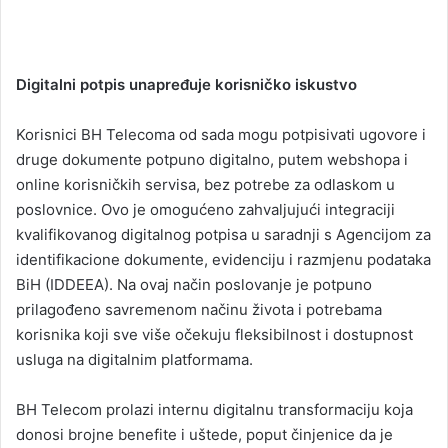
Digitalni potpis unapređuje korisničko iskustvo
Korisnici BH Telecoma od sada mogu potpisivati ugovore i
druge dokumente potpuno digitalno, putem webshopa i
online korisničkih servisa, bez potrebe za odlaskom u
poslovnice. Ovo je omogućeno zahvaljujući integraciji
kvalifikovanog digitalnog potpisa u saradnji s Agencijom za
identifikacione dokumente, evidenciju i razmjenu podataka
BiH (IDDEEA). Na ovaj način poslovanje je potpuno
prilagođeno savremenom načinu života i potrebama
korisnika koji sve više očekuju fleksibilnost i dostupnost
usluga na digitalnim platformama.
BH Telecom prolazi internu digitalnu transformaciju koja
donosi brojne benefite i uštede, poput činjenice da je