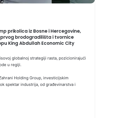
p prikolica iz Bosne i Hercegovine,
 prvog brodogradilišta i tvornice
klopu King Abdullah Economic City
voj globalnoj strategiji rasta, pozicionirajući
de u regiji.
ahrani Holding Group, investicijskim
k spektar industrija, od građevinarstva i