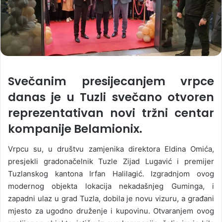
Svečanim presijecanjem vrpce
danas je u Tuzli svečano otvoren
reprezentativan novi tržni centar
kompanije Belamionix.
Vrpcu su, u društvu zamjenika direktora Eldina Omića,
presjekli gradonačelnik Tuzle Zijad Lugavić i premijer
Tuzlanskog kantona Irfan Halilagić. Izgradnjom ovog
modernog objekta lokacija nekadašnjeg Guminga, i
zapadni ulaz u grad Tuzla, dobila je novu vizuru, a građani
mjesto za ugodno druženje i kupovinu. Otvaranjem ovog