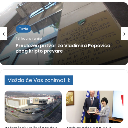
Tuzla
13 hours ranije
Predložen pritvor za Vladimira Popovića
zbog kripto prevare
Možda će Vas zanimati i: