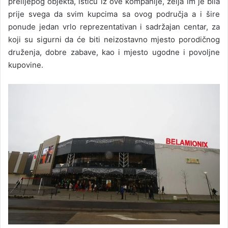
prelijepog objekta, ističu iz ove kompanije, želja im je bila
prije svega da svim kupcima sa ovog područja a i šire
ponude jedan vrlo reprezentativan i sadržajan centar, za
koji su sigurni da će biti neizostavno mjesto porodičnog
druženja, dobre zabave, kao i mjesto ugodne i povoljne
kupovine.