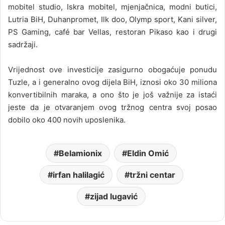
mobitel studio, Iskra mobitel, mjenjačnica, modni butici,
Lutria BiH, Duhanpromet, Ilk doo, Olymp sport, Kani silver,
PS Gaming, café bar Vellas, restoran Pikaso kao i drugi
sadržaji.
Vrijednost ove investicije zasigurno obogaćuje ponudu
Tuzle, a i generalno ovog dijela BiH, iznosi oko 30 miliona
konvertibilnih maraka, a ono što je još važnije za istaći
jeste da je otvaranjem ovog tržnog centra svoj posao
dobilo oko 400 novih uposlenika.
Belamionix
Eldin Omić
irfan halilagić
tržni centar
zijad lugavić