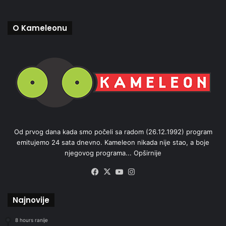
O Kameleonu
Od prvog dana kada smo počeli sa radom (26.12.1992) program
emitujemo 24 sata dnevno. Kameleon nikada nije stao, a boje
njegovog programa...
Opširnije
Facebook
X
YouTube
Instagram
Najnovije
8 hours ranije