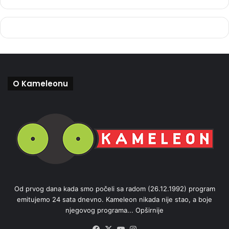
O Kameleonu
Od prvog dana kada smo počeli sa radom (26.12.1992) program
emitujemo 24 sata dnevno. Kameleon nikada nije stao, a boje
njegovog programa...
Opširnije