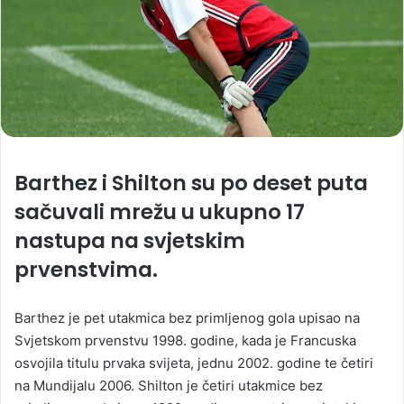
Barthez i Shilton su po deset puta
sačuvali mrežu u ukupno 17
nastupa na svjetskim
prvenstvima.
Barthez je pet utakmica bez primljenog gola upisao na
Svjetskom prvenstvu 1998. godine, kada je Francuska
osvojila titulu prvaka svijeta, jednu 2002. godine te četiri
na Mundijalu 2006. Shilton je četiri utakmice bez