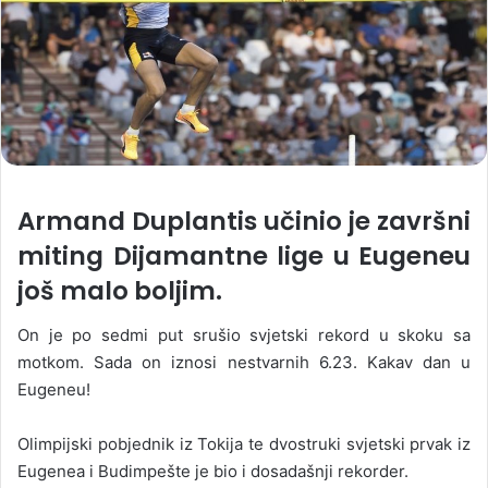
Armand Duplantis učinio je završni
miting Dijamantne lige u Eugeneu
još malo boljim.
On je po sedmi put srušio svjetski rekord u skoku sa
motkom. Sada on iznosi nestvarnih 6.23. Kakav dan u
Eugeneu!
Olimpijski pobjednik iz Tokija te dvostruki svjetski prvak iz
Eugenea i Budimpešte je bio i dosadašnji rekorder.