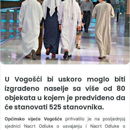
U Vogošći bi uskoro moglo biti
izgrađeno naselje sa više od 80
objekata u kojem je predviđeno da
će stanovati 525 stanovnika.
Općinsko vijeće Vogošće
prihvatilo je na posljednjoj
sjednici Nacrt Odluke o usvajanju i Nacrt Odluke o