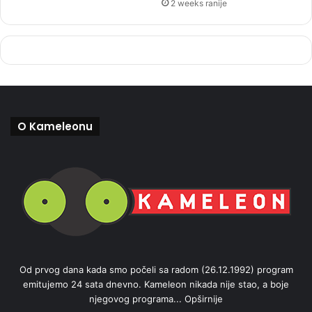
2 weeks ranije
O Kameleonu
Od prvog dana kada smo počeli sa radom (26.12.1992) program
emitujemo 24 sata dnevno. Kameleon nikada nije stao, a boje
njegovog programa...
Opširnije