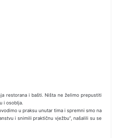
a restorana i bašti. Ništa ne želimo prepustiti
 i osoblja.
rovodimo u praksu unutar tima i spremni smo na
nstvu i snimili praktičnu vježbu”, našalili su se