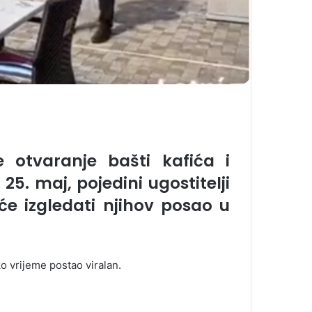
 otvaranje bašti kafića i
5. maj, pojedini ugostitelji
 će izgledati njihov posao u
o vrijeme postao viralan.