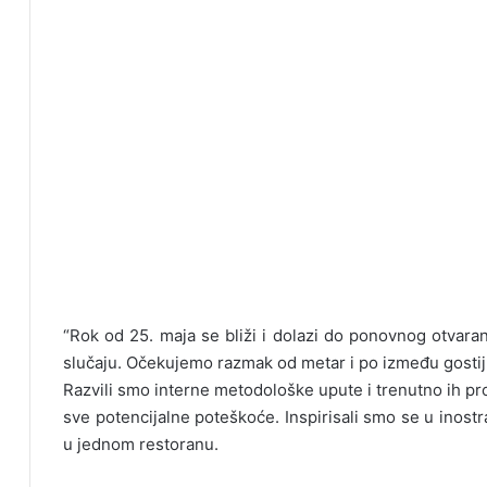
“Rok od 25. maja se bliži i dolazi do ponovnog otvaranj
slučaju. Očekujemo razmak od metar i po između gostiju
Razvili smo interne metodološke upute i trenutno ih p
sve potencijalne poteškoće. Inspirisali smo se u inostra
u jednom restoranu.