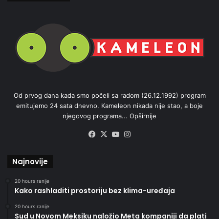
Od prvog dana kada smo počeli sa radom (26.12.1992) program
emitujemo 24 sata dnevno. Kameleon nikada nije stao, a boje
njegovog programa...
Opširnije
Facebook
X
YouTube
Instagram
Najnovije
20 hours ranije
Kako rashladiti prostoriju bez klima-uređaja
20 hours ranije
Sud u Novom Meksiku naložio Meta kompaniji da plati