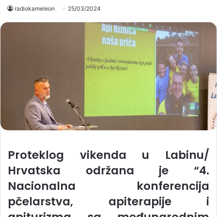
radiokameleon
25/03/2024
Proteklog vikenda u Labinu/
Hrvatska održana je “4.
Nacionalna konferencija
pčelarstva, apiterapije i