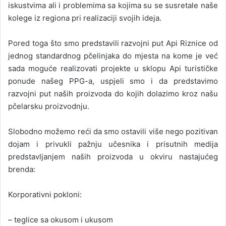
iskustvima ali i problemima sa kojima su se susretale naše
kolege iz regiona pri realizaciji svojih ideja.
Pored toga što smo predstavili razvojni put Api Riznice od
jednog standardnog pčelinjaka do mjesta na kome je već
sada moguće realizovati projekte u sklopu Api turističke
ponude našeg PPG-a, uspjeli smo i da predstavimo
razvojni put naših proizvoda do kojih dolazimo kroz našu
pčelarsku proizvodnju.
Slobodno možemo reći da smo ostavili više nego pozitivan
dojam i privukli pažnju učesnika i prisutnih medija
predstavljanjem naših proizvoda u okviru nastajućeg
brenda:
Korporativni pokloni:
– teglice sa okusom i ukusom