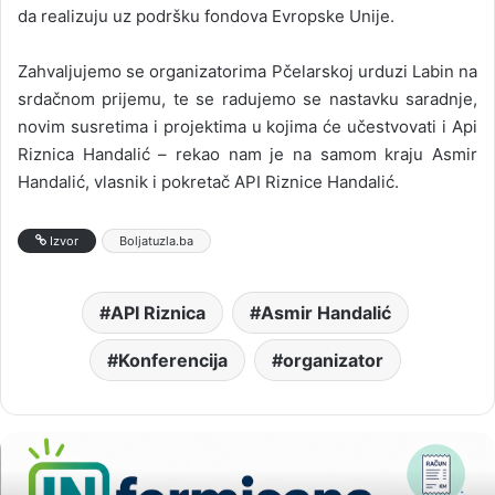
da realizuju uz podršku fondova Evropske Unije.
Zahvaljujemo se organizatorima Pčelarskoj urduzi Labin na
srdačnom prijemu, te se radujemo se nastavku saradnje,
novim susretima i projektima u kojima će učestvovati i Api
Riznica Handalić – rekao nam je na samom kraju Asmir
Handalić, vlasnik i pokretač API Riznice Handalić.
Izvor
Boljatuzla.ba
API Riznica
Asmir Handalić
Konferencija
organizator