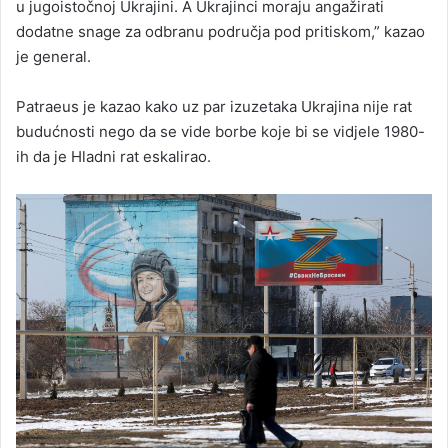
u jugoistočnoj Ukrajini. A Ukrajinci moraju angažirati
dodatne snage za odbranu područja pod pritiskom,” kazao
je general.
Patraeus je kazao kako uz par izuzetaka Ukrajina nije rat
budućnosti nego da se vide borbe koje bi se vidjele 1980-
ih da je Hladni rat eskalirao.