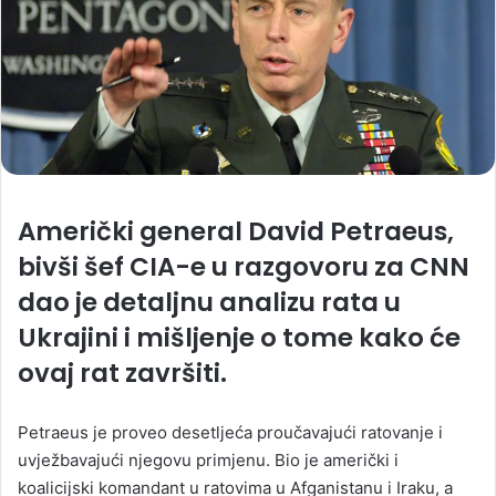
Američki general David Petraeus,
bivši šef CIA-e u razgovoru za CNN
dao je detaljnu analizu rata u
Ukrajini i mišljenje o tome kako će
ovaj rat završiti.
Petraeus je proveo desetljeća proučavajući ratovanje i
uvježbavajući njegovu primjenu. Bio je američki i
koalicijski komandant u ratovima u Afganistanu i Iraku, a