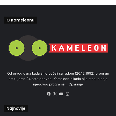
O Kameleonu
Od prvog dana kada smo počeli sa radom (26.12.1992) program
emitujemo 24 sata dnevno. Kameleon nikada nije stao, a boje
njegovog programa...
Opširnije
Facebook
X
YouTube
Instagram
Najnovije