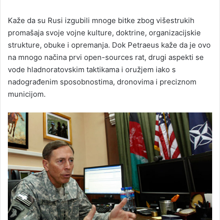
Kaže da su Rusi izgubili mnoge bitke zbog višestrukih
promašaja svoje vojne kulture, doktrine, organizacijskie
strukture, obuke i opremanja. Dok Petraeus kaže da je ovo
na mnogo načina prvi open-sources rat, drugi aspekti se
vode hladnoratovskim taktikama i oružjem iako s
nadograđenim sposobnostima, dronovima i preciznom
municijom.