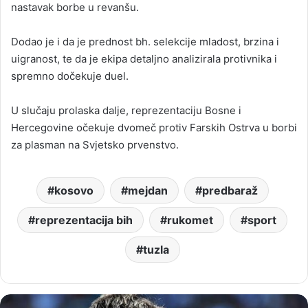
nastavak borbe u revanšu.
Dodao je i da je prednost bh. selekcije mladost, brzina i
uigranost, te da je ekipa detaljno analizirala protivnika i
spremno dočekuje duel.
U slučaju prolaska dalje, reprezentaciju Bosne i
Hercegovine očekuje dvomeč protiv Farskih Ostrva u borbi
za plasman na Svjetsko prvenstvo.
kosovo
mejdan
predbaraž
reprezentacija bih
rukomet
sport
tuzla