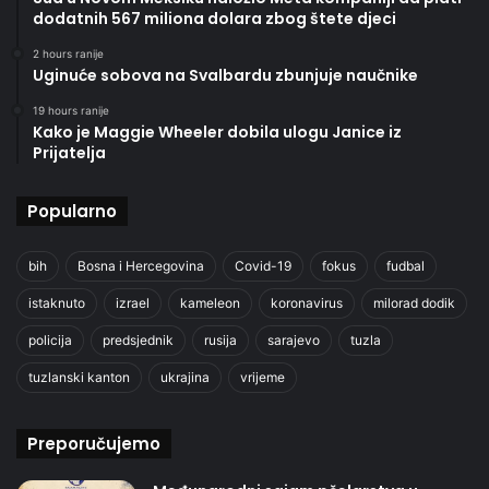
dodatnih 567 miliona dolara zbog štete djeci
2 hours ranije
Uginuće sobova na Svalbardu zbunjuje naučnike
19 hours ranije
Kako je Maggie Wheeler dobila ulogu Janice iz
Prijatelja
Popularno
bih
Bosna i Hercegovina
Covid-19
fokus
fudbal
istaknuto
izrael
kameleon
koronavirus
milorad dodik
policija
predsjednik
rusija
sarajevo
tuzla
tuzlanski kanton
ukrajina
vrijeme
Preporučujemo