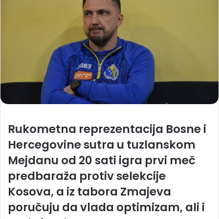
Rukometna reprezentacija Bosne i
Hercegovine sutra u tuzlanskom
Mejdanu od 20 sati igra prvi meč
predbaraža protiv selekcije
Kosova, a iz tabora Zmajeva
poručuju da vlada optimizam, ali i