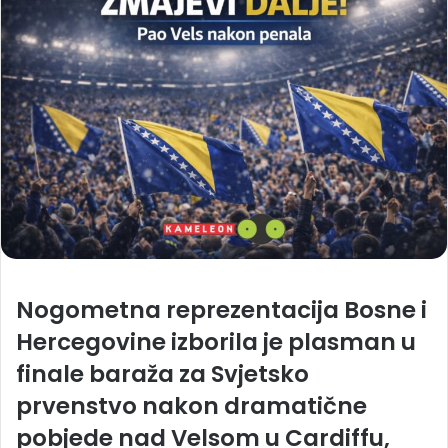
Nogometna reprezentacija Bosne i
Hercegovine izborila je plasman u
finale baraža za Svjetsko
prvenstvo nakon dramatične
pobjede nad Velsom u Cardiffu,