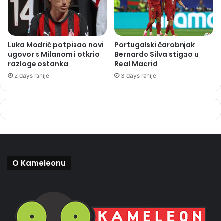
Luka Modrić potpisao novi
Portugalski čarobnjak
ugovor s Milanom i otkrio
Bernardo Silva stigao u
razloge ostanka
Real Madrid
2 days ranije
3 days ranije
O Kameleonu