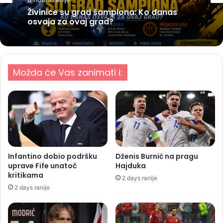
Živinice su grad šampiona: Ko danas
osvaja za ovaj grad?
Možda će Vas zanimati i:
Infantino dobio podršku
Dženis Burnić na pragu
uprave Fife unatoč
Hajduka
kritikama
2 days ranije
2 days ranije