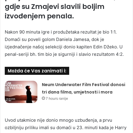
gdje su Zmajevi slavili boljim
izvođenjem penala.
Nakon 90 minuta igre i produžetaka rezultat je bio 1:1.
Domaći su poveli golom Daniela Jamesa, dok je
izjednačenje našoj selekciji donio kapiten Edin Džeko. U
penal-seriji bh. tim bio je sigurniji i slavio rezultatom 4:2.
Možda će Vas zanimati i:
Neum Underwater Film Festival donosi
tri dana filma, umjetnosti i mora
7 hours ranije
Uvod utakmice nije donio mnogo uzbuđenja, a prvu
ozbiljniju priliku imali su domaći u 23. minuti kada je Harry