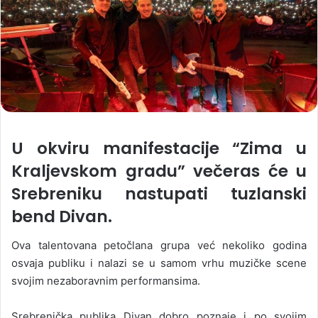
U okviru manifestacije “Zima u
Kraljevskom gradu” večeras će u
Srebreniku nastupati tuzlanski
bend Divan.
Ova talentovana petočlana grupa već nekoliko godina
osvaja publiku i nalazi se u samom vrhu muzičke scene
svojim nezaboravnim performansima.
Srebrenička publika Divan dobro poznaje i po svojim