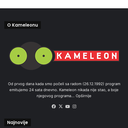
O Kameleonu
Od prvog dana kada smo počeli sa radom (26.12.1992) program
emitujemo 24 sata dnevno. Kameleon nikada nije stao, a boje
njegovog programa...
Opširnije
Facebook
X
YouTube
Instagram
Najnovije